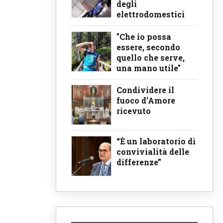
degli
elettrodomestici
"Che io possa
essere, secondo
quello che serve,
una mano utile"
Condividere il
fuoco d’Amore
ricevuto
“È un laboratorio di
convivialità delle
differenze”