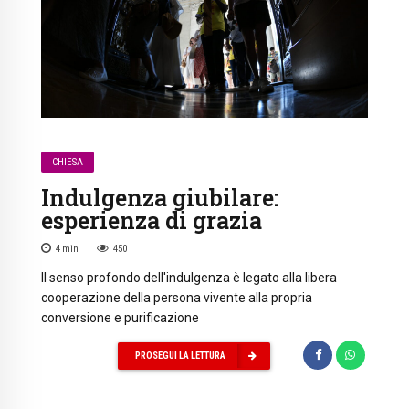
CHIESA
Indulgenza giubilare:
esperienza di grazia
4
min
450
Il senso profondo dell'indulgenza è legato alla libera
cooperazione della persona vivente alla propria
conversione e purificazione
PROSEGUI LA LETTURA