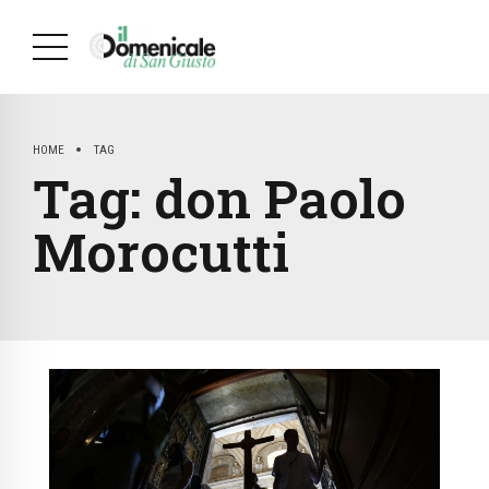
HOME
TAG
Tag:
don Paolo
Morocutti