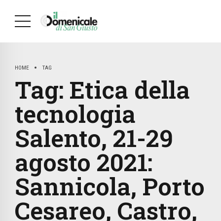
HOME
TAG
Tag:
Etica della
tecnologia
Salento, 21-29
agosto 2021:
Sannicola, Porto
Cesareo, Castro,