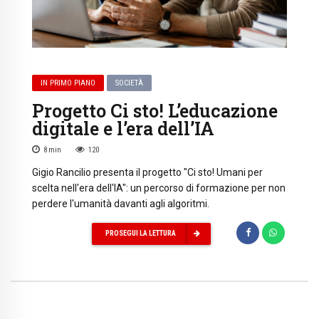
IN PRIMO PIANO
SOCIETÀ
Progetto Ci sto! L’educazione
digitale e l’era dell’IA
8
min
120
Gigio Rancilio presenta il progetto "Ci sto! Umani per
scelta nell'era dell'IA": un percorso di formazione per non
perdere l'umanità davanti agli algoritmi.
PROSEGUI LA LETTURA