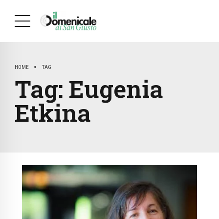
HOME
TAG
Tag:
Eugenia
Etkina