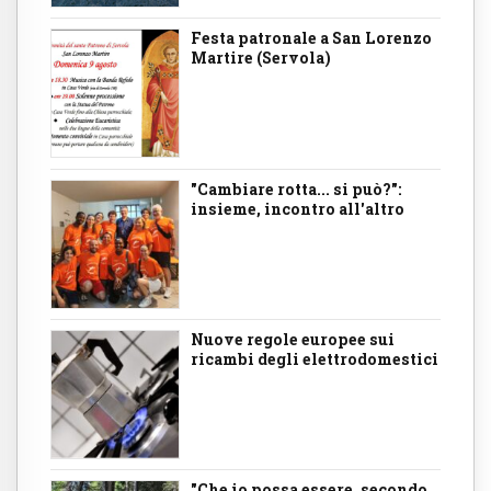
Festa patronale a San Lorenzo
Martire (Servola)
"Cambiare rotta... si può?":
insieme, incontro all'altro
Nuove regole europee sui
ricambi degli elettrodomestici
"Che io possa essere, secondo