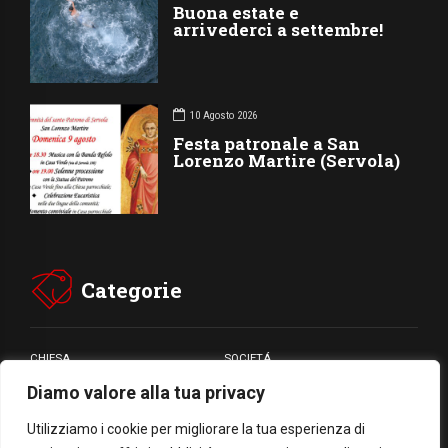
Buona estate e
arrivederci a settembre!
10 Agosto 2026
Festa patronale a San
Lorenzo Martire (Servola)
Categorie
CHIESA
SOCIETÁ
Diamo valore alla tua privacy
CARITÁ
GIUBILEO
CULTURA
MEDIA
Utilizziamo i cookie per migliorare la tua esperienza di