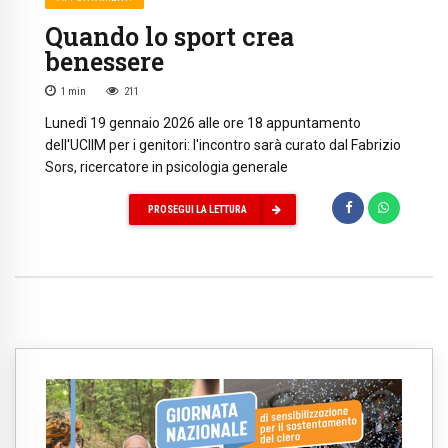
Quando lo sport crea
benessere
1
min
211
Lunedì 19 gennaio 2026 alle ore 18 appuntamento
dell'UCIIM per i genitori: l'incontro sarà curato dal Fabrizio
Sors, ricercatore in psicologia generale
PROSEGUI LA LETTURA