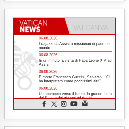
06.08.2026
I ragazzi da Assisi a missionari di pace nel
mondo
06.08.2026
In un minuto la visita di Papa Leone XIV ad
Assisi
06.08.2026
È morto Francesco Guccini, Salvarani: "Ci
ha interpretato come pochissimi altri"
06.08.2026
Un abbraccio verso il futuro, la grande festa
del Papa e dei giovani ad Assisi
06.08.2026
Il grazie dei giovani al Papa: "Oggi ci
sentiamo Chiesa"
06.08.2026
Leone XIV: la rivoluzione del Vangelo