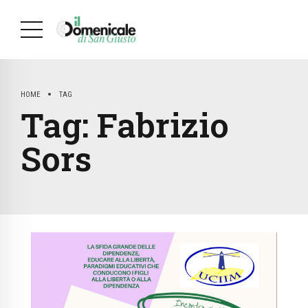
HOME
TAG
Tag:
Fabrizio
Sors