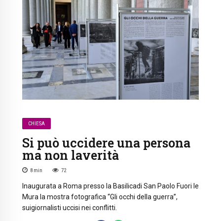
CHIESA
Si può uccidere una persona
ma non laverità
8
min
72
Inaugurata a Roma presso la Basilicadi San Paolo Fuori le
Mura la mostra fotografica “Gli occhi della guerra”,
suigiornalisti uccisi nei conflitti.