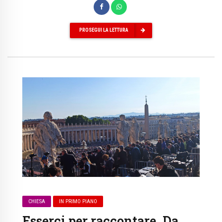
PROSEGUI LA LETTURA
CHIESA
IN PRIMO PIANO
Esserci per raccontare. Da