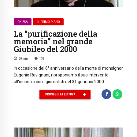
CHIESA
IN PRIMO PIANO
La “purificazione della
memoria” nel grande
Giubileo del 2000
20
min
139
In occasione del 6° anniversario della morte di monsignor
Eugenio Ravignani, riproponiamo il suo intervento
all'incontro con i giornalisti del 31 gennaio 2000
PROSEGUI LA LETTURA