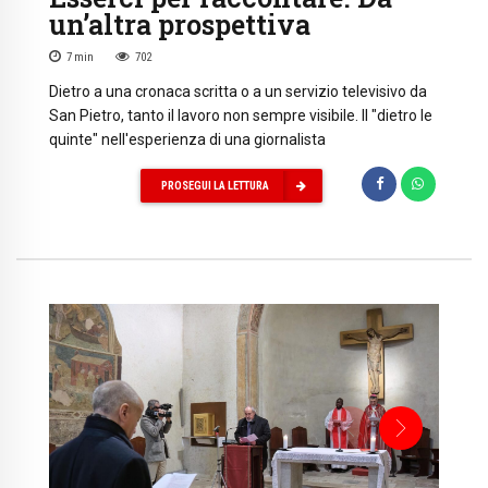
un’altra prospettiva
7
min
702
Dietro a una cronaca scritta o a un servizio televisivo da
San Pietro, tanto il lavoro non sempre visibile. Il "dietro le
quinte" nell'esperienza di una giornalista
PROSEGUI LA LETTURA