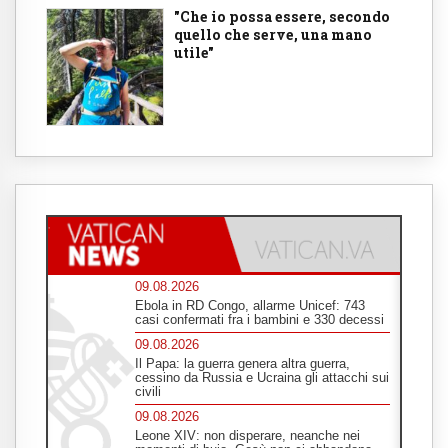
"Che io possa essere, secondo
quello che serve, una mano
utile"
09.08.2026
Ebola in RD Congo, allarme Unicef: 743
casi confermati fra i bambini e 330 decessi
09.08.2026
Il Papa: la guerra genera altra guerra,
cessino da Russia e Ucraina gli attacchi sui
civili
09.08.2026
Leone XIV: non disperare, neanche nei