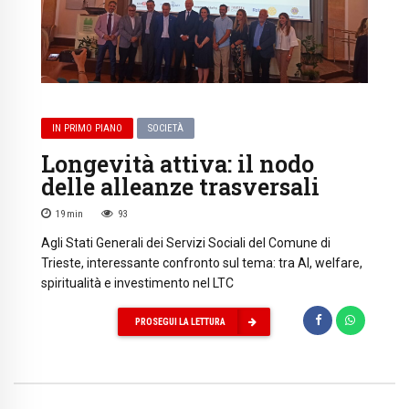
IN PRIMO PIANO
SOCIETÀ
Longevità attiva: il nodo
delle alleanze trasversali
19
min
93
Agli Stati Generali dei Servizi Sociali del Comune di
Trieste, interessante confronto sul tema: tra AI, welfare,
spiritualità e investimento nel LTC
PROSEGUI LA LETTURA