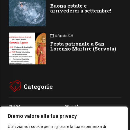
Buona estate e
arrivederci a settembre!
8 Agosto 2026
Festa patronale a San
Lorenzo Martire (Servola)
Categorie
CHIESA
SOCIETÁ
Diamo valore alla tua privacy
CARITÁ
GIUBILEO
CULTURA
MEDIA
Utilizziamo i cookie per migliorare la tua esperienza di