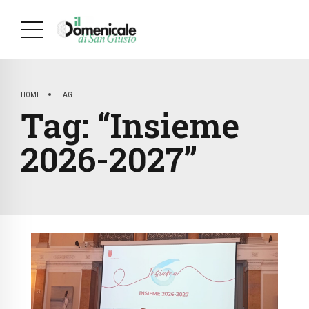
HOME
TAG
Tag:
“Insieme
2026-2027”