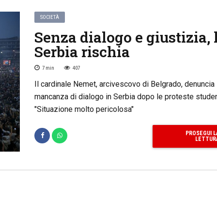
SOCIETÀ
Senza dialogo e giustizia, 
Serbia rischia
7
min
407
Il cardinale Nemet, arcivescovo di Belgrado, denuncia 
mancanza di dialogo in Serbia dopo le proteste stude
"Situazione molto pericolosa"
PROSEGUI L
LETTUR