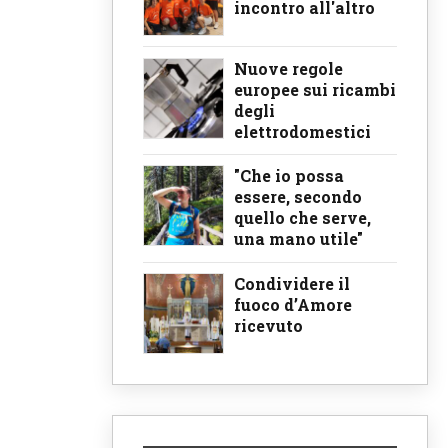
incontro all'altro
Nuove regole
europee sui ricambi
degli
elettrodomestici
"Che io possa
essere, secondo
quello che serve,
una mano utile"
Condividere il
fuoco d’Amore
ricevuto