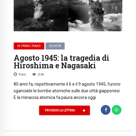
IN PRIMO PIANO
SOCIETÀ
Agosto 1945: la tragedia di
Hiroshima e Nagasaki
9
min
2154
80 anni fa, rispettivamente il 6 e il 9 agosto 1945, furono
sganciate le bombe atomiche sulle due città giapponesi.
E la minaccia atomica fa paura ancora oggi
PROSEGUI LA LETTURA