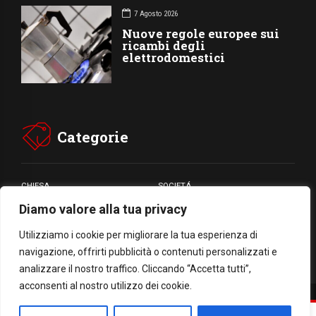
7 Agosto 2026
Nuove regole europee sui
ricambi degli
elettrodomestici
Categorie
CHIESA
SOCIETÁ
Diamo valore alla tua privacy
CARITÁ
GIUBILEO
CULTURA
MEDIA
Utilizziamo i cookie per migliorare la tua esperienza di
navigazione, offrirti pubblicità o contenuti personalizzati e
analizzare il nostro traffico. Cliccando “Accetta tutti”,
acconsenti al nostro utilizzo dei cookie.