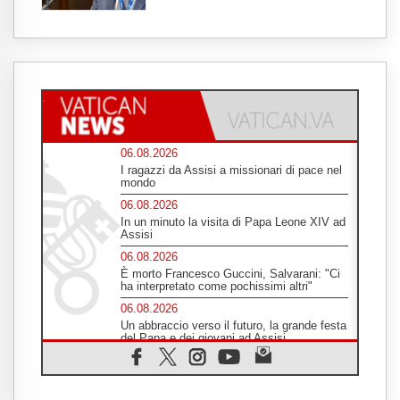
06.08.2026
I ragazzi da Assisi a missionari di pace nel
mondo
06.08.2026
In un minuto la visita di Papa Leone XIV ad
Assisi
06.08.2026
È morto Francesco Guccini, Salvarani: "Ci
ha interpretato come pochissimi altri"
06.08.2026
Un abbraccio verso il futuro, la grande festa
del Papa e dei giovani ad Assisi
06.08.2026
Il grazie dei giovani al Papa: "Oggi ci
sentiamo Chiesa"