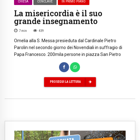
CHIESA
CONCLAVE
IN PRIMO PIANO
La misericordia è il suo
grande insegnamento
7
min
439
Omelia alla S. Messa presieduta dal Cardinale Pietro
Parolin nel secondo giorno dei Novendiali in suffragio di
Papa Francesco. 200mila persone in piazza San Pietro
PROSEGUI LA LETTURA