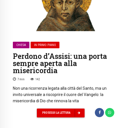
CHIESA
IN PRIMO PIANO
Perdono d’Assisi: una porta
sempre aperta alla
misericordia
7
min
142
Non una ricorrenza legata alla città del Santo, ma un
invito universale a riscoprire il cuore del Vangelo: la
misericordia di Dio che rinnova la vita
PROSEGUI LA LETTURA