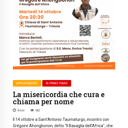
APPUNTAMENTI
IN PRIMO PIANO
La misericordia che cura e
chiama per nome
8
min
682
Il 14 ottobre a Sant'Antonio Taumaturgo, incontro con
Grégoire Ahongbonon, detto "Il Basaglia dell'Africa", che