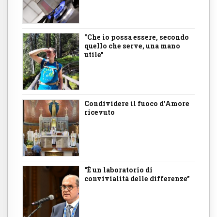
"Che io possa essere, secondo
quello che serve, una mano
utile"
Condividere il fuoco d’Amore
ricevuto
“È un laboratorio di
convivialità delle differenze”