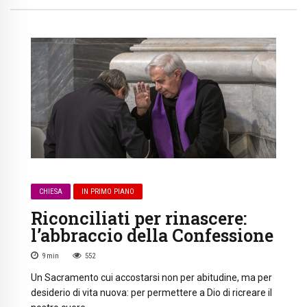
CHIESA
IN PRIMO PIANO
Riconciliati per rinascere:
l’abbraccio della Confessione
9
min
552
Un Sacramento cui accostarsi non per abitudine, ma per
desiderio di vita nuova: per permettere a Dio di ricreare il