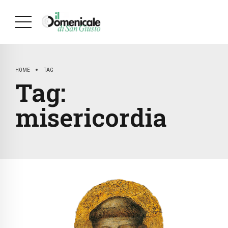
HOME
TAG
Tag:
misericordia