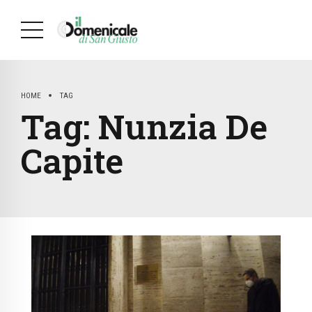
HOME
TAG
Tag:
Nunzia De
Capite