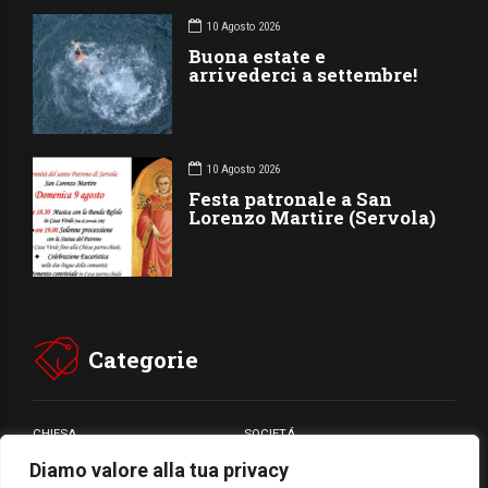
10 Agosto 2026
Buona estate e
arrivederci a settembre!
10 Agosto 2026
Festa patronale a San
Lorenzo Martire (Servola)
Categorie
CHIESA
SOCIETÁ
Diamo valore alla tua privacy
CARITÁ
GIUBILEO