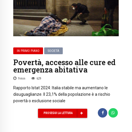
IN PRIMO PIANO
SOCIETÀ
Povertà, accesso alle cure ed
emergenza abitativa
9
min
629
Rapporto Istat 2024: Italia stabile ma aumentano le
disuguaglianze. Il 23,1% della popolazione è a rischio
povertà o esclusione sociale
PROSEGUI LA LETTURA