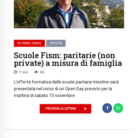
IN PRIMO PIANO
SOCIETÀ
Scuole Fism: paritarie (non
private) a misura di famiglia
11
min
650
L’offerta formativa delle scuole paritarie triestine sarà
presentata nel corso di un Open Day previsto per la
mattina di sabato 15 novembre
PROSEGUI LA LETTURA