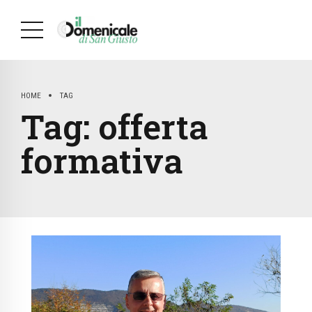
HOME
TAG
Tag:
offerta
formativa