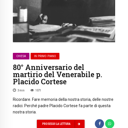
CHIESA
IN PRIMO PIANO
80° Anniversario del
martirio del Venerabile p.
Placido Cortese
3
min
1071
Ricordare. Fare memoria della nostra storia, delle nostre
radici. Perché padre Placido Cortese fa parte di questa
nostra storia.
PROSEGUI LA LETTURA