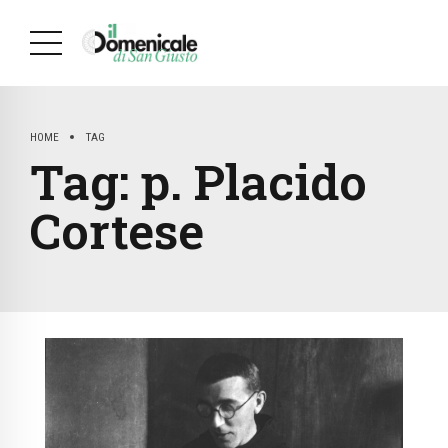
HOME
TAG
Tag:
p. Placido
Cortese