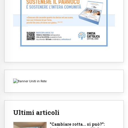
Ultimi articoli
"Cambiare rotta... si può?":