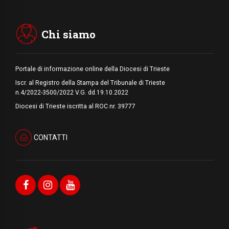
06.08.2026
Hiroshima e Nagasaki, 81 anni dopo. Al via
i "dieci giorni di preghiera per la pace"
Chi siamo
Portale di informazione online della Diocesi di Trieste
Iscr. al Registro della Stampa del Tribunale di Trieste
n.4/2022-3500/2022 V.G. dd.19.10.2022
Diocesi di Trieste iscritta al ROC nr. 39777
CONTATTI