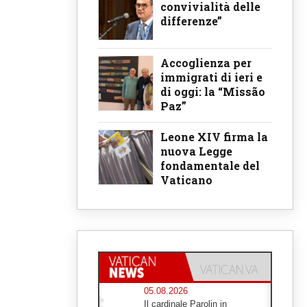
convivialità delle
differenze”
Accoglienza per
immigrati di ieri e
di oggi: la “Missão
Paz”
Leone XIV firma la
nuova Legge
fondamentale del
Vaticano
05.08.2026
Il cardinale Parolin in