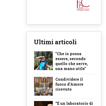
Ultimi articoli
"Che io possa
essere, secondo
quello che serve,
una mano utile"
Condividere il
fuoco d’Amore
ricevuto
“È un laboratorio di