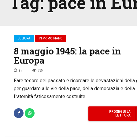
Tag:
pace in Eu
CULTURA
IN PRIMO PIANO
8 maggio 1945: la pace in
Europa
9
min
735
Fare tesoro del passato e ricordare le devastazioni della 
per guardare alle vie della pace, della democrazia e della
fraternità faticosamente costruite
PROSEGUI LA
LETTURA