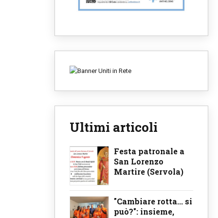
Ultimi articoli
Festa patronale a
San Lorenzo
Martire (Servola)
"Cambiare rotta... si
può?": insieme,