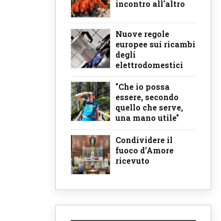
incontro all'altro
Nuove regole
europee sui ricambi
degli
elettrodomestici
"Che io possa
essere, secondo
quello che serve,
una mano utile"
Condividere il
fuoco d’Amore
ricevuto