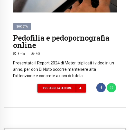
SOCIETÀ
Pedofilia e pedopornografia
online
8
min
908
Presentato il Report 2024 di Meter: triplicati i video in un
anno, per don Di Noto occorre mantenere alta
l’attenzione e concrete azioni di tutela.
PROSEGUI LA LETTURA