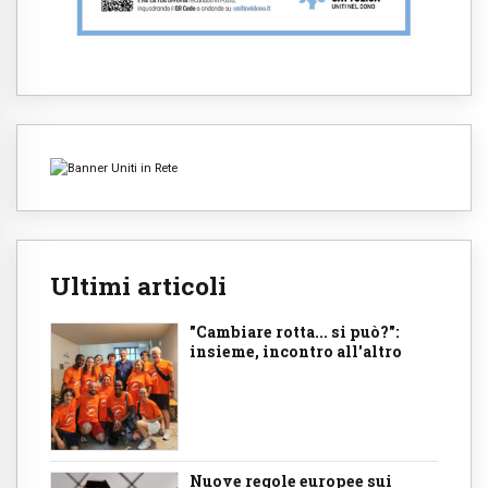
Ultimi articoli
"Cambiare rotta... si può?":
insieme, incontro all'altro
Nuove regole europee sui