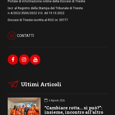
Portale di informazione online della Diocesi di Trieste
Iscr. al Registro della Stampa del Tribunale di Trieste
n.4/2022-3500/2022 V.G. dd.19.10.2022
Diocesi di Trieste iscritta al ROC nr. 39777
CONTATTI
Ultimi Articoli
6 Agosto 2026
“Cambiare rotta… si può?”:
insieme, incontro all’altro