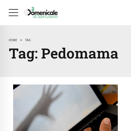
HOME
TAG
Tag:
Pedomama