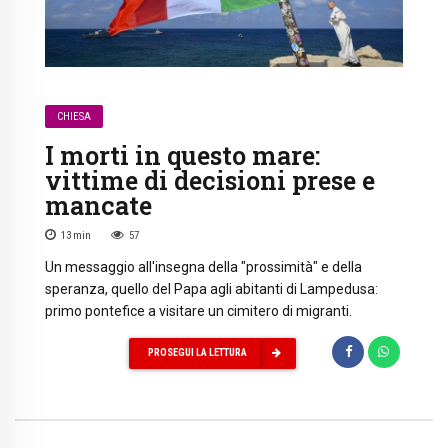
CHIESA
I morti in questo mare:
vittime di decisioni prese e
mancate
13
min
57
Un messaggio all'insegna della "prossimità" e della
speranza, quello del Papa agli abitanti di Lampedusa:
primo pontefice a visitare un cimitero di migranti.
PROSEGUI LA LETTURA