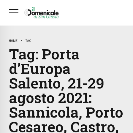
HOME
TAG
Tag:
Porta
d’Europa
Salento, 21-29
agosto 2021:
Sannicola, Porto
Cesareo, Castro,