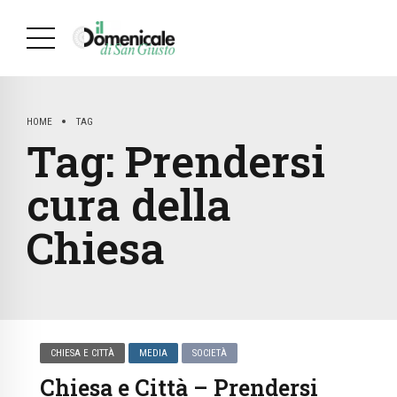
HOME
TAG
Tag:
Prendersi
cura della
Chiesa
CHIESA E CITTÀ
MEDIA
SOCIETÀ
Chiesa e Città – Prendersi