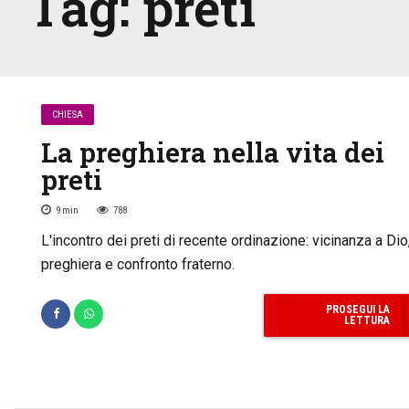
Tag:
preti
CHIESA
La preghiera nella vita dei
preti
9
min
788
L'incontro dei preti di recente ordinazione: vicinanza a Dio
preghiera e confronto fraterno.
PROSEGUI LA
LETTURA