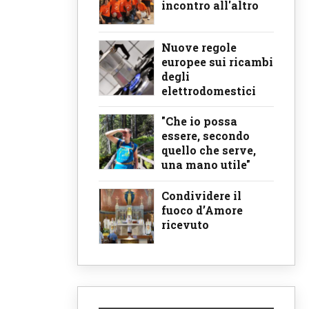
incontro all'altro
Nuove regole
europee sui ricambi
degli
elettrodomestici
"Che io possa
essere, secondo
quello che serve,
una mano utile"
Condividere il
fuoco d’Amore
ricevuto