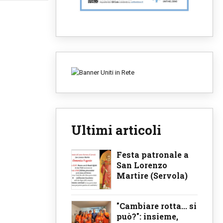
Ultimi articoli
Festa patronale a
San Lorenzo
Martire (Servola)
"Cambiare rotta... si
può?": insieme,