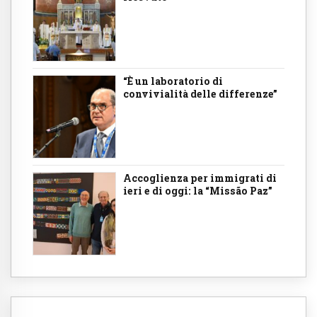
“È un laboratorio di
convivialità delle differenze”
Accoglienza per immigrati di
ieri e di oggi: la “Missão Paz”