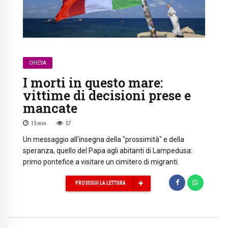
CHIESA
I morti in questo mare:
vittime di decisioni prese e
mancate
13
min
57
Un messaggio all'insegna della "prossimità" e della
speranza, quello del Papa agli abitanti di Lampedusa:
primo pontefice a visitare un cimitero di migranti.
PROSEGUI LA LETTURA