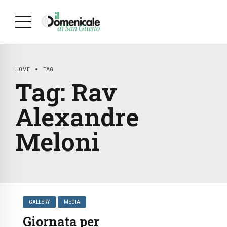
HOME
TAG
Tag:
Rav
Alexandre
Meloni
GALLERY
MEDIA
Giornata per