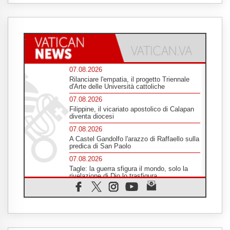
07.08.2026
Rilanciare l'empatia, il progetto Triennale
d'Arte delle Università cattoliche
07.08.2026
Filippine, il vicariato apostolico di Calapan
diventa diocesi
07.08.2026
A Castel Gandolfo l'arazzo di Raffaello sulla
predica di San Paolo
07.08.2026
Tagle: la guerra sfigura il mondo, solo la
rivelazione di Dio lo trasfigura
07.08.2026
Il Papa in Francia, quattro giorni intensi tra
Chiesa, popolo e istituzioni
07.08.2026
SIGNIS 2026, dare voce alle religiose