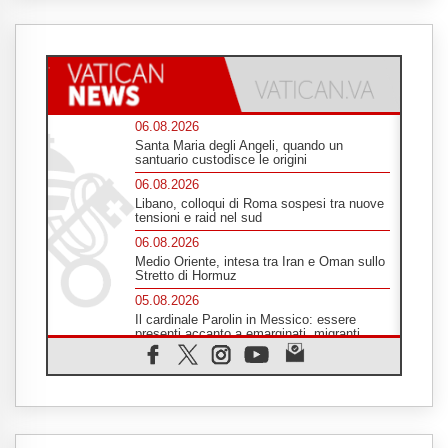
06.08.2026
Santa Maria degli Angeli, quando un
santuario custodisce le origini
06.08.2026
Libano, colloqui di Roma sospesi tra nuove
tensioni e raid nel sud
06.08.2026
Medio Oriente, intesa tra Iran e Oman sullo
Stretto di Hormuz
05.08.2026
Il cardinale Parolin in Messico: essere
presenti accanto a emarginati, migranti,
stranieri
05.08.2026
Pizzaballa ad Assisi: i cristiani stanchi del
tira e molla delle trattative, vogliono pace
05.08.2026