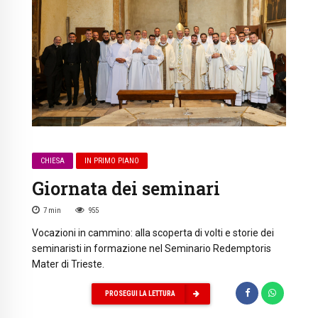
CHIESA
IN PRIMO PIANO
Giornata dei seminari
7
min
955
Vocazioni in cammino: alla scoperta di volti e storie dei
seminaristi in formazione nel Seminario Redemptoris
Mater di Trieste.
PROSEGUI LA LETTURA