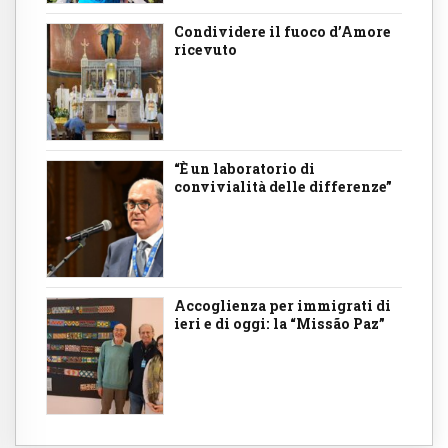
Condividere il fuoco d’Amore
ricevuto
“È un laboratorio di
convivialità delle differenze”
Accoglienza per immigrati di
ieri e di oggi: la “Missão Paz”