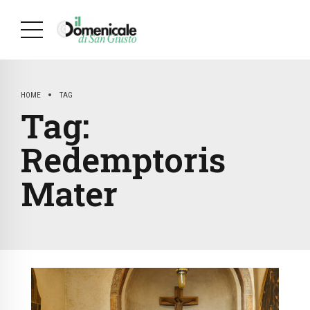
HOME
TAG
Tag:
Redemptoris
Mater