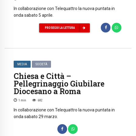
In collaborazione con Telequattro la nuova puntata in
onda sabato 5 aprile.
PROSEGUI LA LETTURA
MEDIA
SOCIETÀ
Chiesa e Città –
Pellegrinaggio Giubilare
Diocesano a Roma
1
min
682
In collaborazione con Telequattro la nuova puntata in
onda sabato 29 marzo.