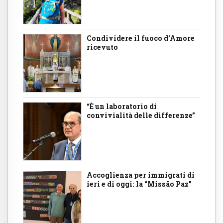
Condividere il fuoco d’Amore
ricevuto
“È un laboratorio di
convivialità delle differenze”
Accoglienza per immigrati di
ieri e di oggi: la “Missão Paz”