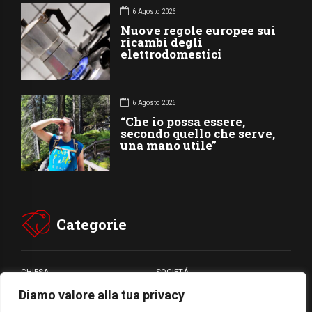
6 Agosto 2026
Nuove regole europee sui
ricambi degli
elettrodomestici
6 Agosto 2026
“Che io possa essere,
secondo quello che serve,
una mano utile”
Categorie
CHIESA
SOCIETÁ
Diamo valore alla tua privacy
CARITÁ
GIUBILEO