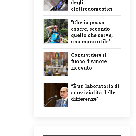
degli
elettrodomestici
"Che io possa
essere, secondo
quello che serve,
una mano utile"
Condividere il
fuoco d’Amore
ricevuto
“È un laboratorio di
convivialità delle
differenze”