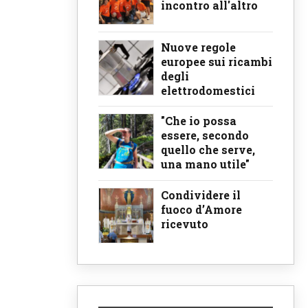
incontro all'altro
Nuove regole
europee sui ricambi
degli
elettrodomestici
"Che io possa
essere, secondo
quello che serve,
una mano utile"
Condividere il
fuoco d’Amore
ricevuto