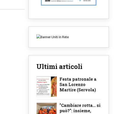
Ultimi articoli
Festa patronale a
San Lorenzo
Martire (Servola)
"Cambiare rotta... si
può?": insieme,