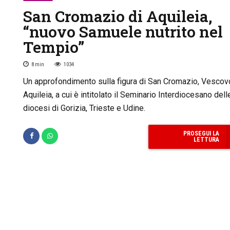
San Cromazio di Aquileia,
“nuovo Samuele nutrito nel
Tempio”
8
min
1034
Un approfondimento sulla figura di San Cromazio, Vescov
Aquileia, a cui è intitolato il Seminario Interdiocesano dell
diocesi di Gorizia, Trieste e Udine.
PROSEGUI LA
LETTURA