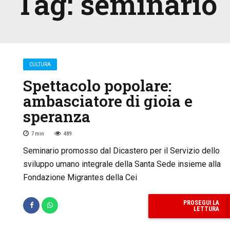
Tag:
seminario
CULTURA
Spettacolo popolare:
ambasciatore di gioia e
speranza
7
min
489
Seminario promosso dal Dicastero per il Servizio dello
sviluppo umano integrale della Santa Sede insieme alla
Fondazione Migrantes della Cei
PROSEGUI LA
LETTURA