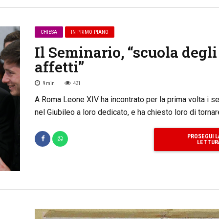
CHIESA
IN PRIMO PIANO
Il Seminario, “scuola degli
affetti”
9
min
431
A Roma Leone XIV ha incontrato per la prima volta i se
nel Giubileo a loro dedicato, e ha chiesto loro di tornar
PROSEGUI L
LETTUR