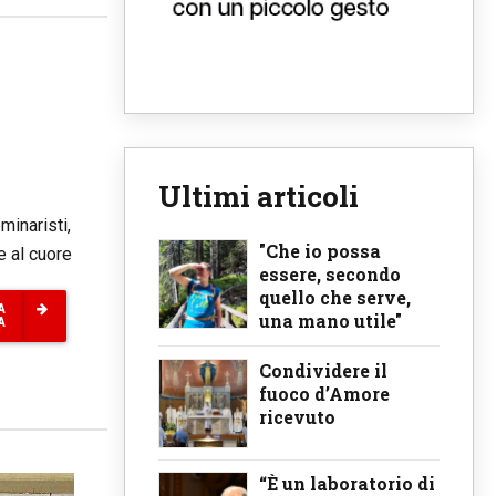
Ultimi articoli
minaristi,
"Che io possa
e al cuore
essere, secondo
quello che serve,
A
una mano utile"
A
Condividere il
fuoco d’Amore
ricevuto
“È un laboratorio di