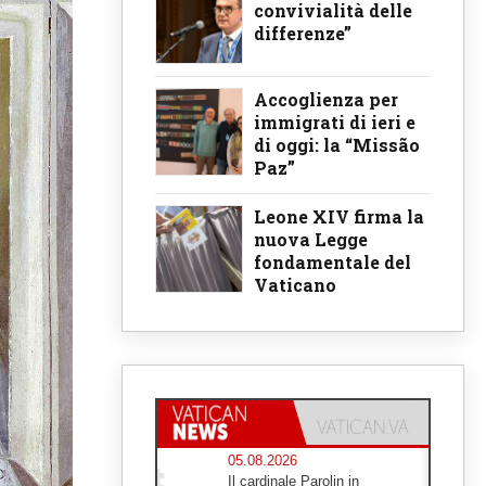
convivialità delle
differenze”
Accoglienza per
immigrati di ieri e
di oggi: la “Missão
Paz”
Leone XIV firma la
nuova Legge
fondamentale del
Vaticano
05.08.2026
Il cardinale Parolin in