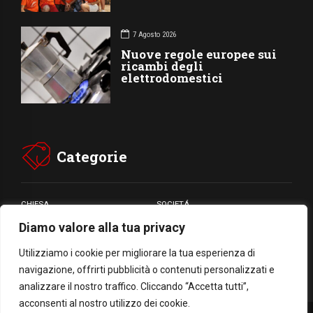
7 Agosto 2026
Nuove regole europee sui
ricambi degli
elettrodomestici
Categorie
CHIESA
SOCIETÁ
Diamo valore alla tua privacy
CARITÁ
GIUBILEO
CULTURA
MEDIA
Utilizziamo i cookie per migliorare la tua esperienza di
navigazione, offrirti pubblicità o contenuti personalizzati e
analizzare il nostro traffico. Cliccando “Accetta tutti”,
acconsenti al nostro utilizzo dei cookie.