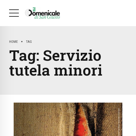
HOME
TAG
Tag:
Servizio
tutela minori