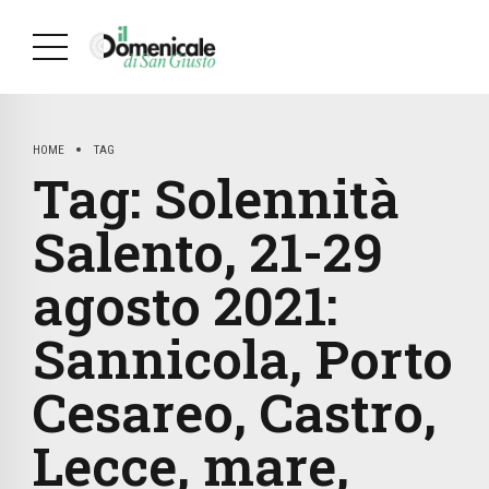
HOME
TAG
Tag:
Solennità
Salento, 21-29
agosto 2021:
Sannicola, Porto
Cesareo, Castro,
Lecce, mare,