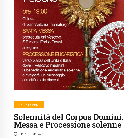
APPUNTAMENTI
Solennità del Corpus Domini:
Messa e Processione solenne
5
min
473