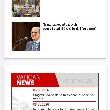
“È un laboratorio di
convivialità delle differenze”
06.08.2026
I ragazzi da Assisi a missionari di pace nel
mondo
06.08.2026
In un minuto la visita di Papa Leone XIV ad