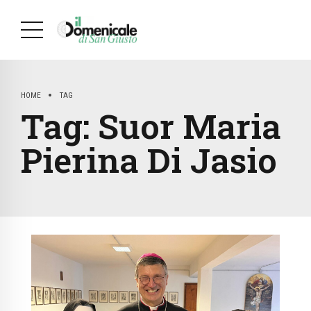
HOME
TAG
Tag:
Suor Maria
Pierina Di Jasio