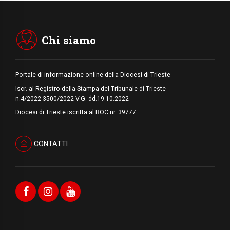
06.08.2026
Hiroshima e Nagasaki, 81 anni dopo. Al via
i "dieci giorni di preghiera per la pace"
Chi siamo
Portale di informazione online della Diocesi di Trieste
Iscr. al Registro della Stampa del Tribunale di Trieste
n.4/2022-3500/2022 V.G. dd.19.10.2022
Diocesi di Trieste iscritta al ROC nr. 39777
CONTATTI