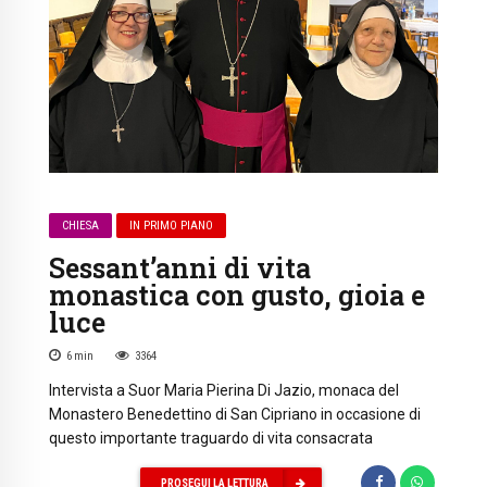
CHIESA
IN PRIMO PIANO
Sessant’anni di vita
monastica con gusto, gioia e
luce
6
min
3364
Intervista a Suor Maria Pierina Di Jazio, monaca del
Monastero Benedettino di San Cipriano in occasione di
questo importante traguardo di vita consacrata
PROSEGUI LA LETTURA