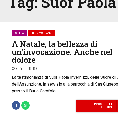
Tag:
Suor Paola
CHIESA
IN PRIMO PIANO
A Natale, la bellezza di
un’invocazione. Anche nel
dolore
6
min
450
La testimonianza di Suor Paola Invernizzi, delle Suore di 
dell'Assunzione, in servizio alla parrocchia di San Giusepp
presso il Burlo Garofolo
PROSEGUI LA
LETTURA