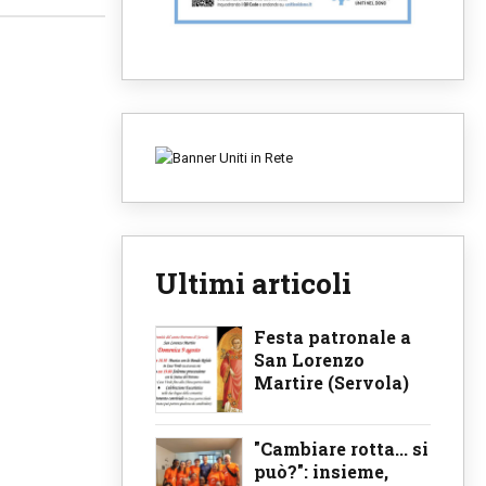
Ultimi articoli
Festa patronale a
San Lorenzo
Martire (Servola)
"Cambiare rotta... si
può?": insieme,