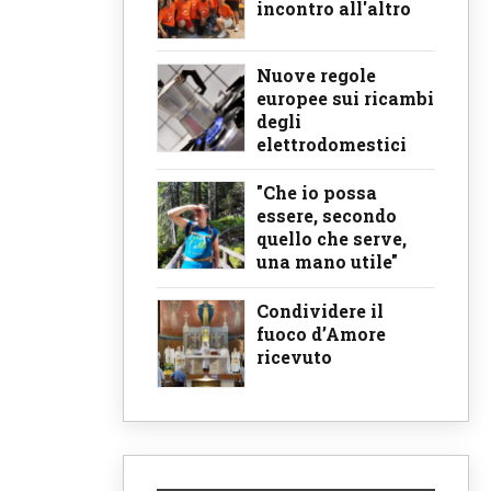
incontro all'altro
Nuove regole
europee sui ricambi
degli
elettrodomestici
"Che io possa
essere, secondo
quello che serve,
una mano utile"
Condividere il
fuoco d’Amore
ricevuto