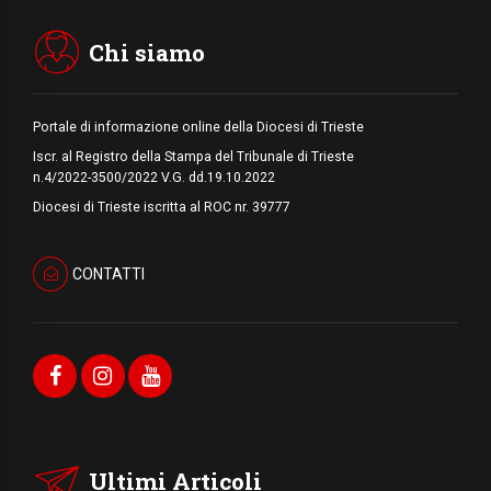
Arabia Saudita, Turchia e Pakistan
stringono una nuova alleanza militare in
Medio Oriente
Chi siamo
Portale di informazione online della Diocesi di Trieste
Iscr. al Registro della Stampa del Tribunale di Trieste
n.4/2022-3500/2022 V.G. dd.19.10.2022
Diocesi di Trieste iscritta al ROC nr. 39777
CONTATTI
Ultimi Articoli