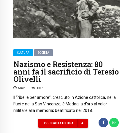
CULTURA
SOCIETÀ
Nazismo e Resistenza: 80
anni fa il sacrificio di Teresio
Olivelli
5
min
1047
Il “ribelle per amore”, cresciuto in Azione cattolica, nella
Fuci e nella San Vincenzo, è Medaglia d’oro al valor
militare alla memoria; beatificato nel 2018.
PROSEGUI LA LETTURA