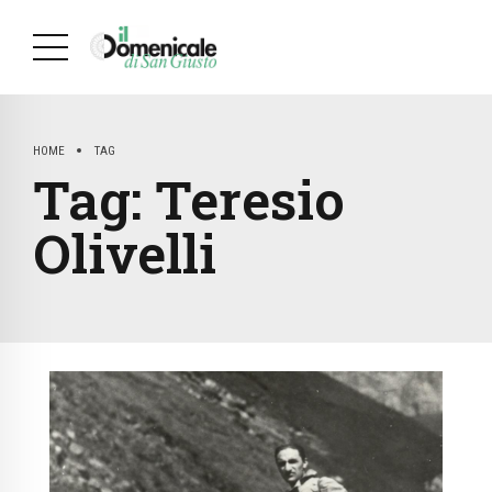
HOME
TAG
Tag:
Teresio
Olivelli