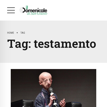
HOME
TAG
Tag:
testamento