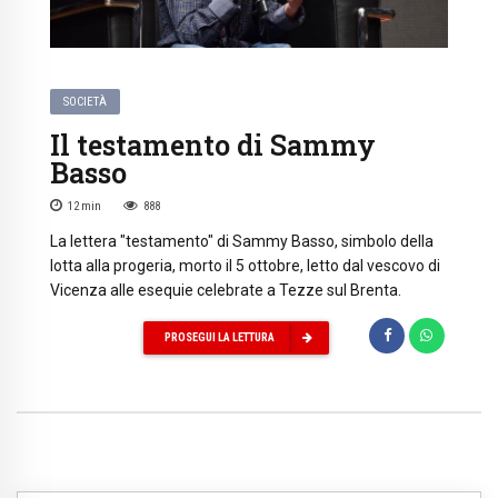
SOCIETÀ
Il testamento di Sammy
Basso
12
min
888
La lettera "testamento" di Sammy Basso, simbolo della
lotta alla progeria, morto il 5 ottobre, letto dal vescovo di
Vicenza alle esequie celebrate a Tezze sul Brenta.
PROSEGUI LA LETTURA