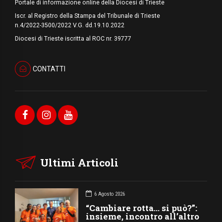
Portale di informazione online della Diocesi di Trieste
Iscr. al Registro della Stampa del Tribunale di Trieste
n.4/2022-3500/2022 V.G. dd.19.10.2022
Diocesi di Trieste iscritta al ROC nr. 39777
CONTATTI
Ultimi Articoli
6 Agosto 2026
“Cambiare rotta… si può?”:
insieme, incontro all’altro