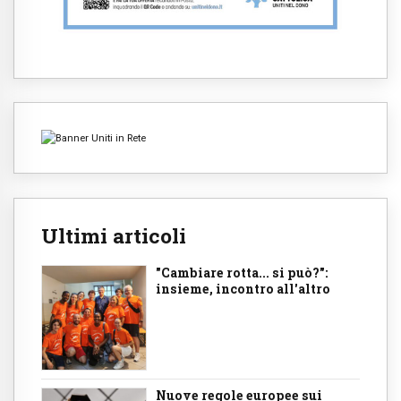
Ultimi articoli
"Cambiare rotta... si può?":
insieme, incontro all'altro
Nuove regole europee sui