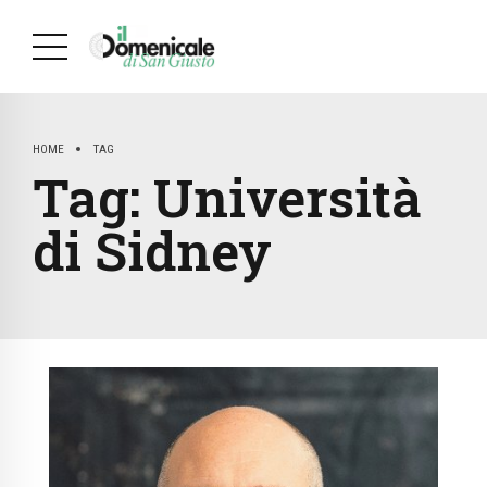
HOME
TAG
Tag:
Università
di Sidney