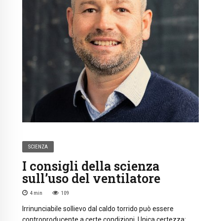
SCIENZA
I consigli della scienza
sull’uso del ventilatore
4
min
109
Irrinunciabile sollievo dal caldo torrido può essere
controproducente a certe condizioni. Unica certezza: