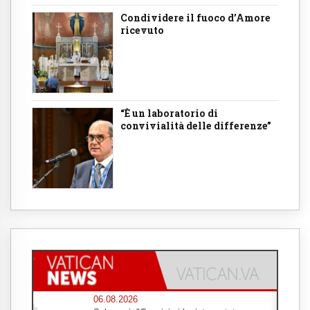
Condividere il fuoco d’Amore
ricevuto
“È un laboratorio di
convivialità delle differenze”
06.08.2026