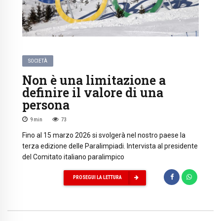
SOCIETÀ
Non è una limitazione a
definire il valore di una
persona
9
min
73
Fino al 15 marzo 2026 si svolgerà nel nostro paese la
terza edizione delle Paralimpiadi. Intervista al presidente
del Comitato italiano paralimpico
PROSEGUI LA LETTURA