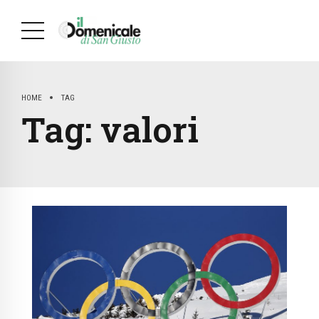
HOME
TAG
Tag:
valori