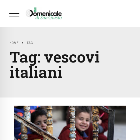
HOME
TAG
Tag:
vescovi
italiani