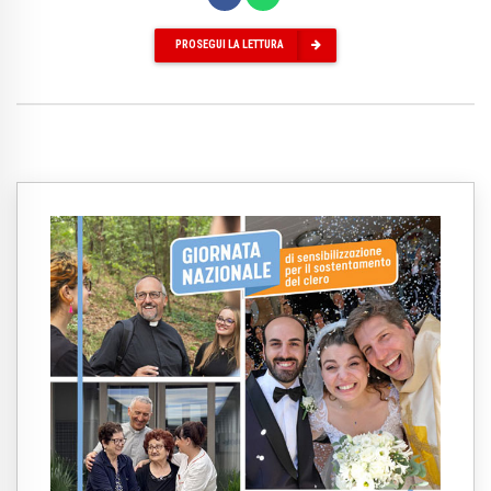
PROSEGUI LA LETTURA