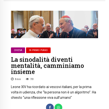
CHIESA
IN PRIMO PIANO
La sinodalità diventi
mentalità, camminiamo
insieme
8
min
701
Leone XIV ha ricordato ai vescovi italiani, per la prima
volta in udienza, che “la persona non è un algoritmo”. Ha
chiesto “una riflessione viva sull’umano”