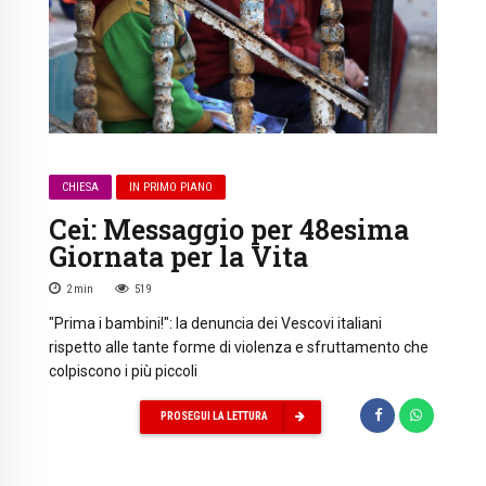
CHIESA
IN PRIMO PIANO
Cei: Messaggio per 48esima
Giornata per la Vita
2
min
519
"Prima i bambini!": la denuncia dei Vescovi italiani
rispetto alle tante forme di violenza e sfruttamento che
colpiscono i più piccoli
PROSEGUI LA LETTURA