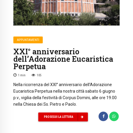
APPUNTAMENTI
XXI° anniversario
dell’Adorazione Eucaristica
Perpetua
1
min
105
Nella ricorrenza del XXI° anniversario dell’Adorazione
Eucaristica Perpetua nella nostra città sabato 6 giugno
p.v., vigilia della festività di Corpus Domini, alle ore 19.00
nella Chiesa dei Ss. Pietro e Paolo.
PROSEGUI LA LETTURA