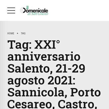
HOME
TAG
Tag:
XXI°
anniversario
Salento, 21-29
agosto 2021:
Sannicola, Porto
Cesareo, Castro,