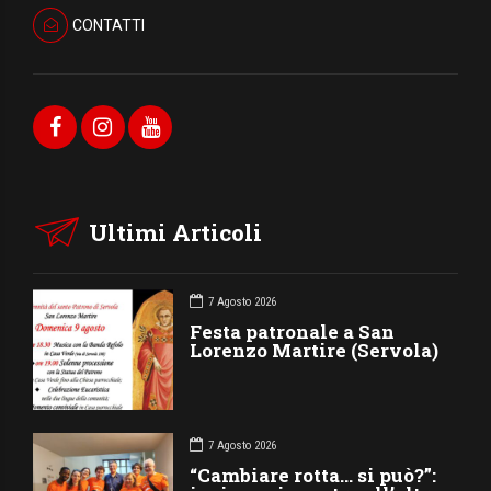
CONTATTI
Ultimi Articoli
7 Agosto 2026
Festa patronale a San
Lorenzo Martire (Servola)
7 Agosto 2026
“Cambiare rotta… si può?”: