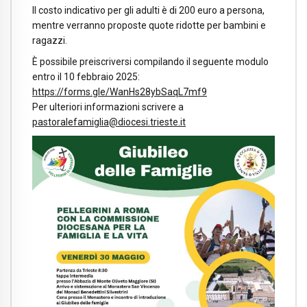
Il costo indicativo per gli adulti è di 200 euro a persona,
mentre verranno proposte quote ridotte per bambini e
ragazzi.
È possibile preiscriversi compilando il seguente modulo
entro il 10 febbraio 2025:
https://forms.gle/WanHs28ybSaqL7mf9
Per ulteriori informazioni scrivere a
pastoralefamiglia@diocesi.trieste.it