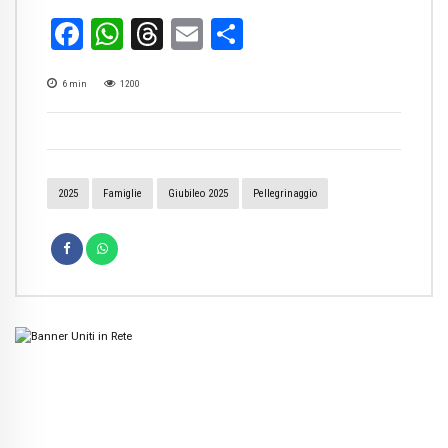
Facebook
WhatsApp
Threads
Email
Condividi
6
min
1200
2025
Famiglie
Giubileo 2025
Pellegrinaggio