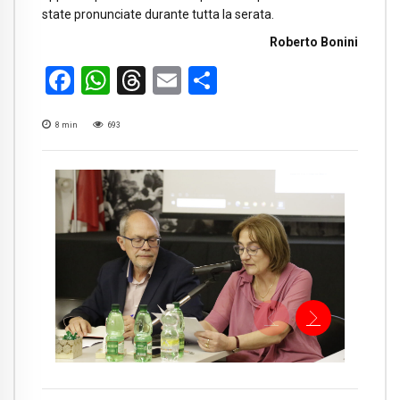
state pronunciate durante tutta la serata.
Roberto Bonini
Facebook
WhatsApp
Threads
Email
Condividi
8
min
693