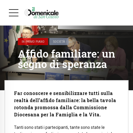
IN PRIMO PIANO
SOCIETÀ
Affido familiare: un
segno di speranza
Far conoscere e sensibilizzare tutti sulla
realtà dell’affido familiare: la bella tavola
rotonda promossa dalla Commissione
Diocesana per la Famiglia e la Vita.
Tanti sono stati i partecipanti, tante sono state le