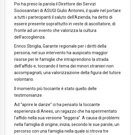
Poi ha preso la parola il Direttore dei Servizi
Sociosanitari di ASUGI Giulio Antonini, il quale nel portare
a tutti i partecipanti il saluto dell’Azienda, ha detto di
essere presente soprattutto in veste di ascoltatore, di
fronte ad un evento che valorizza la cultura
dell’accoglienza.
Enrico Sbriglia, Garante regionale per i diritti della
persona, nel suo intervento ha auspicato maggior
risorse per le famiglie che intraprendono la strada
dell’affido e, toccando il tema dei minori stranieri non
accompagnati, una valorizzazione della figura del tutore
volontario.
Il momento più toccante è stato quello delle
testimonianze.
Ad “aprire le danze” ci ha pensato la toccante
esperienza di Anees, un ragazzo che ha sperimentato
l’affido nella sua versione “leggera”. A causa di problemi
nella famiglia di origine, inizia, secondo le sue parole, un
percorso con una famiglia nella quale si ritrova tre