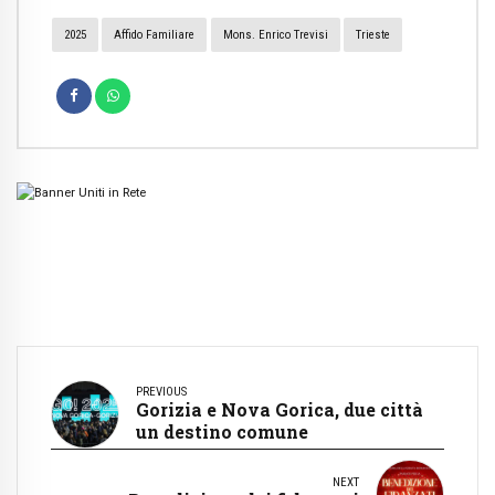
2025
Affido Familiare
Mons. Enrico Trevisi
Trieste
PREVIOUS
Gorizia e Nova Gorica, due città
un destino comune
NEXT