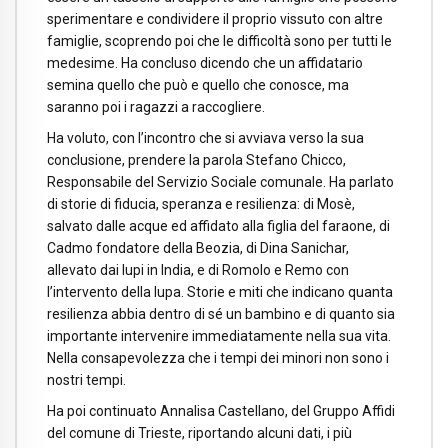
sperimentare e condividere il proprio vissuto con altre
famiglie, scoprendo poi che le difficoltà sono per tutti le
medesime. Ha concluso dicendo che un affidatario
semina quello che può e quello che conosce, ma
saranno poi i ragazzi a raccogliere.
Ha voluto, con l’incontro che si avviava verso la sua
conclusione, prendere la parola Stefano Chicco,
Responsabile del Servizio Sociale comunale. Ha parlato
di storie di fiducia, speranza e resilienza: di Mosè,
salvato dalle acque ed affidato alla figlia del faraone, di
Cadmo fondatore della Beozia, di Dina Sanichar,
allevato dai lupi in India, e di Romolo e Remo con
l’intervento della lupa. Storie e miti che indicano quanta
resilienza abbia dentro di sé un bambino e di quanto sia
importante intervenire immediatamente nella sua vita.
Nella consapevolezza che i tempi dei minori non sono i
nostri tempi.
Ha poi continuato Annalisa Castellano, del Gruppo Affidi
del comune di Trieste, riportando alcuni dati, i più