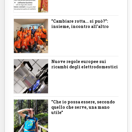
"Cambiare rotta... si può?":
insieme, incontro all'altro
Nuove regole europee sui
ricambi degli elettrodomestici
"Che io possa essere, secondo
quello che serve, una mano
utile"