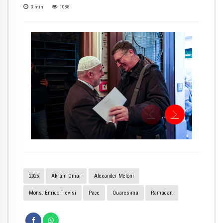
3
min
1088
2025
Akram Omar
Alexander Meloni
Mons. Enrico Trevisi
Pace
Quaresima
Ramadan