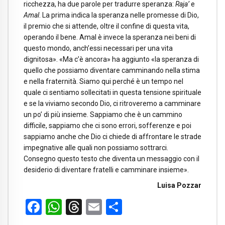
ricchezza, ha due parole per tradurre speranza:
Raja’
e
Amal
. La prima indica la speranza nelle promesse di Dio,
il premio che si attende, oltre il confine di questa vita,
operando il bene. Amal è invece la speranza nei beni di
questo mondo, anch’essi necessari per una vita
dignitosa». «Ma c’è ancora» ha aggiunto «la speranza di
quello che possiamo diventare camminando nella stima
e nella fraternità. Siamo qui perché è un tempo nel
quale ci sentiamo sollecitati in questa tensione spirituale
e se la viviamo secondo Dio, ci ritroveremo a camminare
un po’ di più insieme. Sappiamo che è un cammino
difficile, sappiamo che ci sono errori, sofferenze e poi
sappiamo anche che Dio ci chiede di affrontare le strade
impegnative alle quali non possiamo sottrarci.
Consegno questo testo che diventa un messaggio con il
desiderio di diventare fratelli e camminare insieme».
Luisa Pozzar
Facebook
WhatsApp
Threads
Email
Condividi