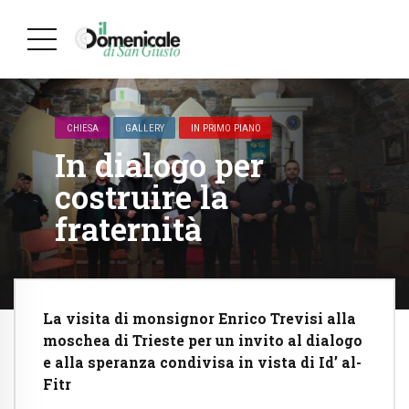
CHIESA
GALLERY
IN PRIMO PIANO
In dialogo per
costruire la
fraternità
La visita di monsignor Enrico Trevisi alla
moschea di Trieste per un invito al dialogo
e alla speranza condivisa in vista di Id’ al-
Fitr