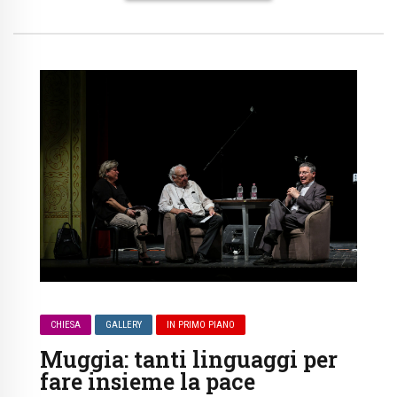
CHIESA
GALLERY
IN PRIMO PIANO
Muggia: tanti linguaggi per
fare insieme la pace