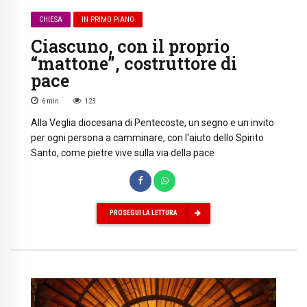
CHIESA
IN PRIMO PIANO
Ciascuno, con il proprio
“mattone”, costruttore di
pace
6
min
123
Alla Veglia diocesana di Pentecoste, un segno e un invito
per ogni persona a camminare, con l'aiuto dello Spirito
Santo, come pietre vive sulla via della pace
PROSEGUI LA LETTURA