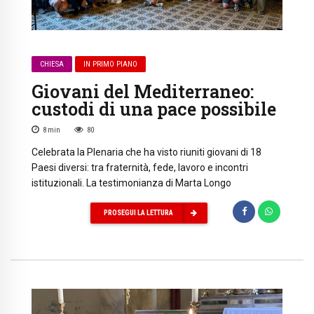
CHIESA
IN PRIMO PIANO
Giovani del Mediterraneo:
custodi di una pace possibile
8
min
80
Celebrata la Plenaria che ha visto riuniti giovani di 18
Paesi diversi: tra fraternità, fede, lavoro e incontri
istituzionali. La testimonianza di Marta Longo
PROSEGUI LA LETTURA