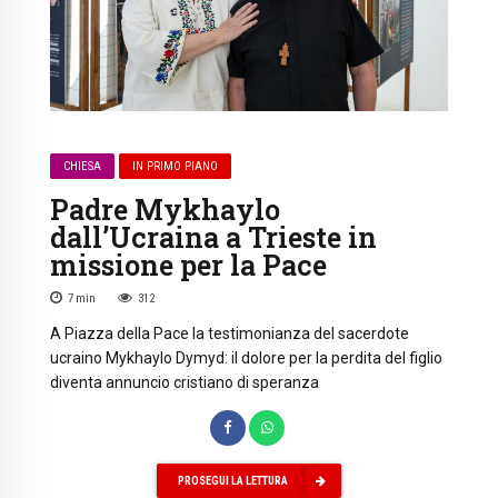
CHIESA
IN PRIMO PIANO
Padre Mykhaylo
dall’Ucraina a Trieste in
missione per la Pace
7
min
312
A Piazza della Pace la testimonianza del sacerdote
ucraino Mykhaylo Dymyd: il dolore per la perdita del figlio
diventa annuncio cristiano di speranza
PROSEGUI LA LETTURA