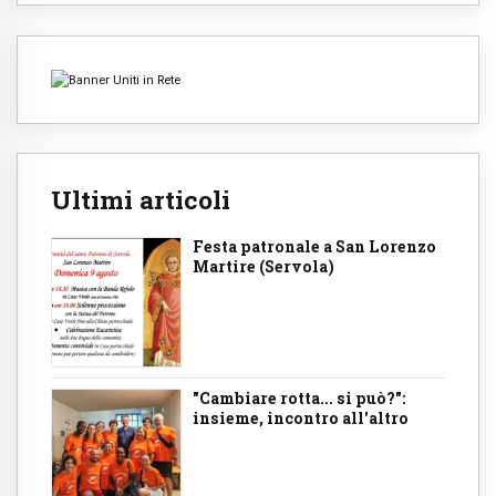
Ultimi articoli
Festa patronale a San Lorenzo
Martire (Servola)
"Cambiare rotta... si può?":
insieme, incontro all'altro