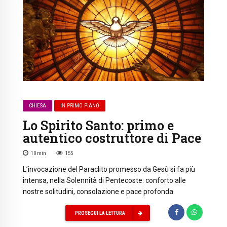
CHIESA
IN PRIMO PIANO
Lo Spirito Santo: primo e
autentico costruttore di Pace
10
min
155
L’invocazione del Paraclito promesso da Gesù si fa più
intensa, nella Solennità di Pentecoste: conforto alle
nostre solitudini, consolazione e pace profonda.
PROSEGUI LA LETTURA