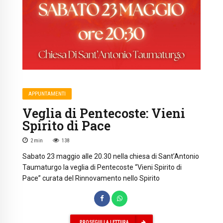
APPUNTAMENTI
Veglia di Pentecoste: Vieni
Spirito di Pace
2
min
138
Sabato 23 maggio alle 20.30 nella chiesa di Sant’Antonio
Taumaturgo la veglia di Pentecoste “Vieni Spirito di
Pace” curata del Rinnovamento nello Spirito
PROSEGUI LA LETTURA