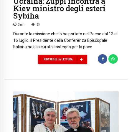
Ucraina: Zuppi incontra a
Kiev ministro degli esteri
Sybiha
3
min
53
Durante la missione che lo ha portato nel Paese dal 13 al
16 luglio, il Presidente della Conferenza Episcopale
Italiana ha assicurato sostegno per la pace
PROSEGUI LA LETTURA