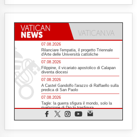
07.08.2026
Rilanciare l'empatia, il progetto Triennale
d'Arte delle Università cattoliche
07.08.2026
Filippine, il vicariato apostolico di Calapan
diventa diocesi
07.08.2026
A Castel Gandolfo l'arazzo di Raffaello sulla
predica di San Paolo
07.08.2026
Tagle: la guerra sfigura il mondo, solo la
rivelazione di Dio lo trasfigura
07.08.2026
Il Papa in Francia, quattro giorni intensi tra
Chiesa, popolo e istituzioni
07.08.2026