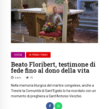
CHIESA
IN PRIMO PIANO
Beato Floribert, testimone di
fede fino al dono della vita
6
min
75
Nella memoria liturgica del martire congolese, anche a
Trieste la Comunità di Sant’Egidio lo ha ricordato con un
momento di preghiera a Sant’Antonio Vecchio.