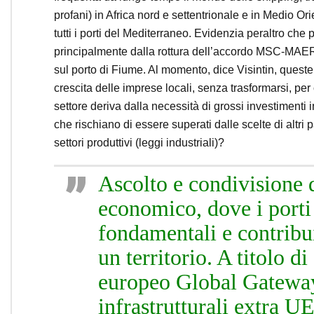
profani) in Africa nord e settentrionale e in Medio Ori
tutti i porti del Mediterraneo. Evidenzia peraltro che p
principalmente dalla rottura dell’accordo MSC-MAERSK,
sul porto di Fiume. Al momento, dice Visintin, queste 
crescita delle imprese locali, senza trasformarsi, per or
settore deriva dalla necessità di grossi investimenti i
che rischiano di essere superati dalle scelte di altri p
settori produttivi (leggi industriali)?
Ascolto e condivisione 
economico, dove i porti 
fondamentali e contribu
un territorio. A titolo 
europeo Global Gateway
infrastrutturali extra U