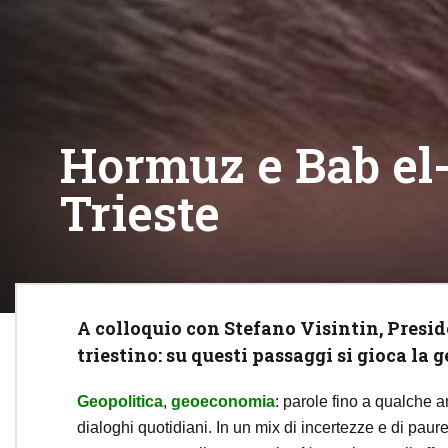
Hormuz e Bab el-
Trieste
A colloquio con Stefano Visintin, Presid
triestino: su questi passaggi si gioca la 
Geopolitica
,
geoeconomia
: parole fino a qualche an
dialoghi quotidiani. In un mix di incertezze e di pau