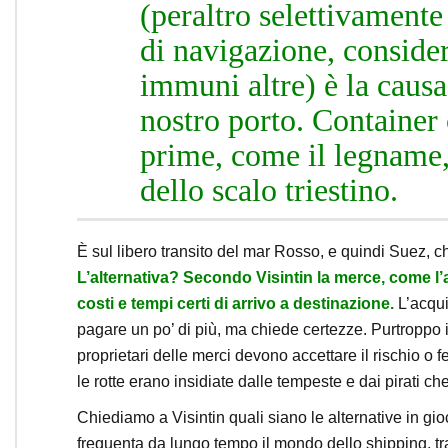
(peraltro selettivament
di navigazione, conside
immuni altre) è la causa 
nostro porto. Container 
prime, come il legname, 
dello scalo triestino.
È sul libero transito del mar Rosso, e quindi Suez, c
L’alternativa? Secondo Visintin la merce, come l’
costi e tempi certi di arrivo a destinazione.
L’acqui
pagare un po’ di più, ma chiede certezze. Purtroppo in
proprietari delle merci devono accettare il rischio o 
le rotte erano insidiate dalle tempeste e dai pirati che
Chiediamo a Visintin quali siano le alternative in gi
frequenta da lungo tempo il mondo dello shipping, tracc