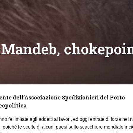
Mandeb, chokepoint
ente dell’Associazione Spedizionieri del Porto
geopolitica
no fa limitate agli addetti ai lavori, ed oggi entrate di forza nei n
re, poiché le scelte di alcuni paesi sullo scacchiere mondiale inc