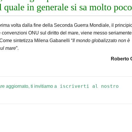
el quale in generale si sa molto poco
prima volta dalla fine della Seconda Guerra Mondiale, il principi
le convenzioni ONU sul diritto del mare, viene messo seriamente
Come sintetizza Milena Gabanelli “
Il mondo globalizzato non è
sul mare
”.
Roberto 
 iscriverti al nostro 
re aggiornato, ti invitiamo a