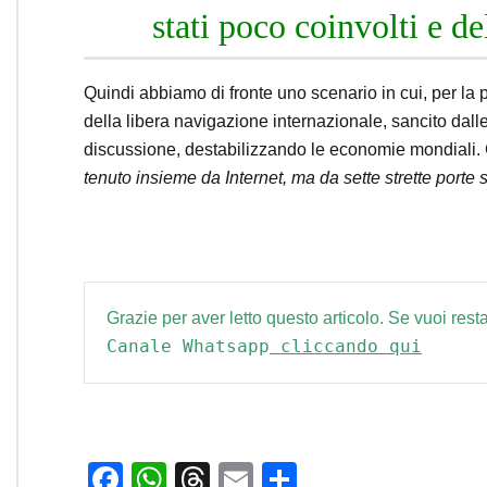
stati poco coinvolti e d
Quindi abbiamo di fronte uno scenario in cui, per la 
della libera navigazione internazionale, sancito dal
discussione, destabilizzando le economie mondiali. 
tenuto insieme da Internet, ma da sette strette porte 
Grazie per aver letto questo articolo. Se vuoi resta
Canale Whatsapp
 cliccando qui
Facebook
WhatsApp
Threads
Email
Condividi