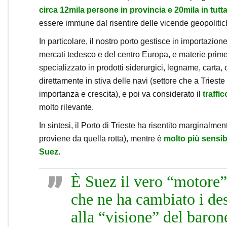
circa 12mila persone in provincia e 20mila in tutt
essere immune dal risentire delle vicende geopolitic
In particolare, il nostro porto gestisce in importazione
mercati tedesco e del centro Europa, e materie prime c
specializzato in prodotti siderurgici, legname, carta
direttamente in stiva delle navi (settore che a Triest
importanza e crescita), e poi va considerato il
traffi
molto rilevante.
In sintesi, il Porto di Trieste ha risentito marginalm
proviene da quella rotta), mentre è
molto più sensibi
Suez
.
È Suez il vero “motore” 
che ne ha cambiato i de
alla “visione” del baron