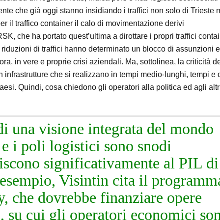
ente che già oggi stanno insidiando i traffici non solo di Trieste 
er il traffico container il calo di movimentazione derivi
 che ha portato quest’ultima a dirottare i propri traffici conta
riduzioni di traffici hanno determinato un blocco di assunzioni e
a, in vere e proprie crisi aziendali. Ma, sottolinea, la criticità d
n infrastrutture che si realizzano in tempi medio-lunghi, tempi e 
aesi. Quindi, cosa chiedono gli operatori alla politica ed agli altr
di una visione integrata del mondo
e i poli logistici sono snodi
iscono significativamente al PIL di
di esempio, Visintin cita il programm
, che dovrebbe finanziare opere
E, su cui gli operatori economici so