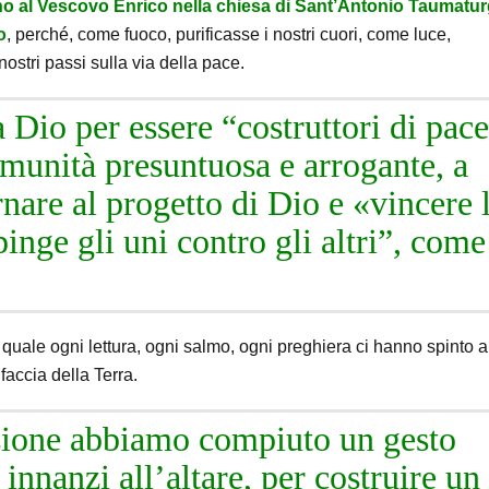
rno al Vescovo Enrico
nella chiesa di Sant’Antonio Taumatu
o
, perché, come fuoco, purificasse i nostri cuori, come luce,
ostri passi sulla via della pace.
 Dio per essere “costruttori di pace
omunità presuntuosa e arrogante, a
rnare al progetto di Dio e «vincere 
nge gli uni contro gli altri”, come
 quale ogni lettura, ogni salmo, ogni preghiera ci hanno spinto a
 faccia della Terra.
azione abbiamo compiuto un gesto
innanzi all’altare, per costruire un