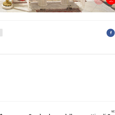
NE
ne