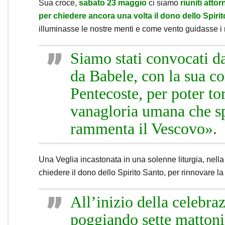
Sua croce,
sabato 23 maggio
ci siamo
riuniti atto
per chiedere ancora una volta il dono dello Spirit
illuminasse le nostre menti e come vento guidasse i n
Siamo stati convocati da
da Babele, con la sua c
Pentecoste, per poter to
vanagloria umana che spi
rammenta il Vescovo».
Una Veglia incastonata in una solenne liturgia, nella
chiedere il dono dello Spirito Santo, per rinnovare la
All’inizio della celebr
poggiando sette mattoni 