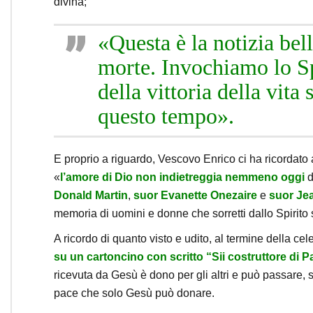
divina;
«Questa è la notizia bell
morte. Invochiamo lo Spi
della vittoria della vit
questo tempo».
E proprio a riguardo, Vescovo Enrico ci ha ricordato 
«
l’amore di Dio non indietreggia nemmeno oggi
d
Donald Martin
,
suor Evanette Onezaire
e
suor Jea
memoria di uomini e donne che sorretti dallo Spirito s
A ricordo di quanto visto e udito, al termine della c
su un cartoncino con scritto “Sii costruttore di 
ricevuta da Gesù è dono per gli altri e può passare, s
pace che solo Gesù può donare.