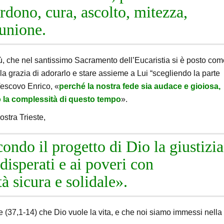
erdono, cura, ascolto, mitezza,
munione.
, che nel santissimo Sacramento dell’Eucaristia si è posto com
a grazia di adorarlo e stare assieme a Lui “scegliendo la parte
Vescovo Enrico, «
perché la nostra fede sia audace e gioiosa,
o la complessità di questo tempo
».
ostra Trieste,
ondo il progetto di Dio la giustizia
 disperati e ai poveri con
tà sicura e solidale».
e (37,1-14) che Dio vuole la vita, e che noi siamo immessi nella 