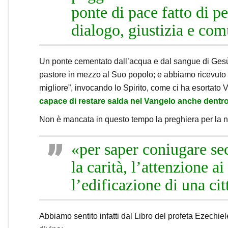
ponte di pace fatto di p
dialogo, giustizia e co
Un ponte cementato dall’acqua e dal sangue di Gesù
pastore in mezzo al Suo popolo; e abbiamo ricevuto l
migliore”, invocando lo Spirito, come ci ha esortato 
capace di restare salda nel Vangelo anche dentr
Non è mancata in questo tempo la preghiera per la n
«per saper coniugare sec
la carità, l’attenzione ai
l’edificazione di una cit
Abbiamo sentito infatti dal Libro del profeta Ezechiel