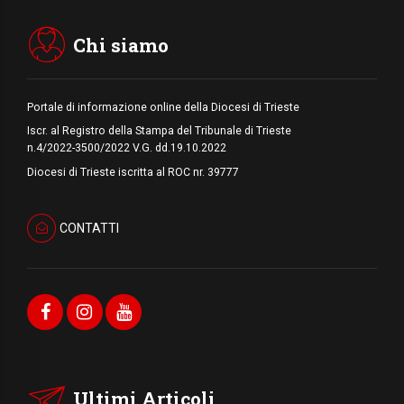
Messa tra i detriti e aiuti per gli sfollati
Chi siamo
Portale di informazione online della Diocesi di Trieste
Iscr. al Registro della Stampa del Tribunale di Trieste
n.4/2022-3500/2022 V.G. dd.19.10.2022
Diocesi di Trieste iscritta al ROC nr. 39777
CONTATTI
Ultimi Articoli