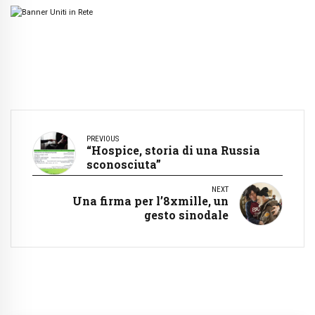
PREVIOUS
“Hospice, storia di una Russia
sconosciuta”
NEXT
Una firma per l’8xmille, un
gesto sinodale