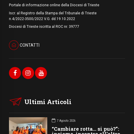
Portale di informazione online della Diocesi di Trieste
Iscr. al Registro della Stampa del Tribunale di Trieste
n.4/2022-3500/2022 V.G. dd.19.10.2022
Diocesi di Trieste iscritta al ROC nr. 39777
CONTATTI
Ultimi Articoli
7 Agosto 2026
“Cambiare rotta… si può?”:
insieme, incontro all’altro