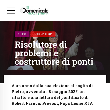
CHIESA
IN PRIMO PIANO
Risolutore di
problemi e
costruttore di ponti
A un anno dalla sua elezione al soglio di
Pietro, avvenuta l’8 maggio 2025, un
ritratto e una lettura del pontificato di
Robert Francis Prevost, Papa Leone XIV.