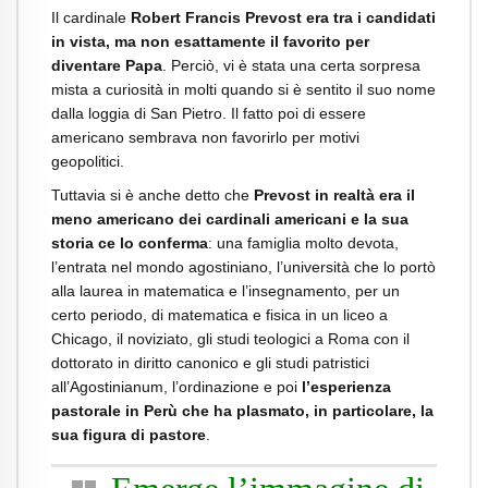
Il cardinale
Robert Francis Prevost era tra i candidati
in vista, ma non esattamente il favorito per
diventare Papa
. Perciò, vi è stata una certa sorpresa
mista a curiosità in molti quando si è sentito il suo nome
dalla loggia di San Pietro. Il fatto poi di essere
americano sembrava non favorirlo per motivi
geopolitici.
Tuttavia si è anche detto che
Prevost in realtà era il
meno americano dei cardinali americani e la sua
storia ce lo conferma
: una famiglia molto devota,
l’entrata nel mondo agostiniano, l’università che lo portò
alla laurea in matematica e l’insegnamento, per un
certo periodo, di matematica e fisica in un liceo a
Chicago, il noviziato, gli studi teologici a Roma con il
dottorato in diritto canonico e gli studi patristici
all’Agostinianum, l’ordinazione e poi
l’esperienza
pastorale in Perù che ha plasmato, in particolare, la
sua figura di pastore
.