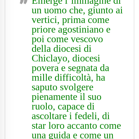
Emerge l’immagine di
un uomo che, giunto ai
vertici, prima come
priore agostiniano e
poi come vescovo
della diocesi di
Chiclayo, diocesi
povera e segnata da
mille difficoltà, ha
saputo svolgere
pienamente il suo
ruolo, capace di
ascoltare i fedeli, di
star loro accanto come
una guida e come un