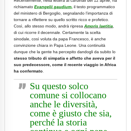
Recentemente, nella lettera ai cardinali del 12 aprile, ha
richiamato
Evangelii gaudium
,
il testo programmatico
del ministero di Bergoglio, segnalando l’importanza di
tornare a riflettere su quello scritto ricco e profetico.
Così, allo stesso modo, andrà ripresa
Amoris laetitia
,
di cui ricorre il decennale. Certamente la scelta
sinodale, così voluta da papa Francesco, è anche
convinzione chiara in Papa Leone. Una continuità
dunque che la gente ha percepito dandogli da subito lo
stesso tributo di simpatia e affetto che aveva per il
suo predecessore, come il recente viaggio in Africa
ha confermato
.
Su questo solco
comune si collocano
anche le diversità,
come è giusto che sia,
perché la storia