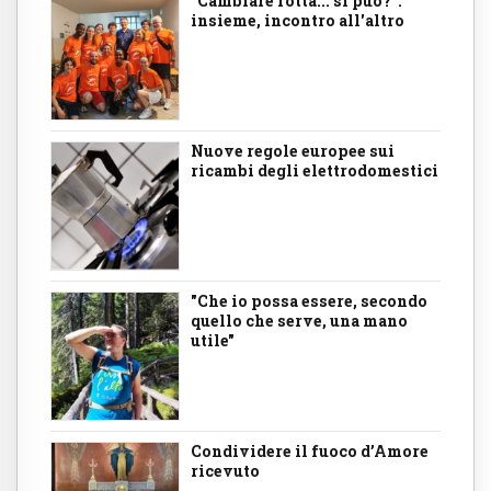
"Cambiare rotta... si può?":
insieme, incontro all'altro
Nuove regole europee sui
ricambi degli elettrodomestici
"Che io possa essere, secondo
quello che serve, una mano
utile"
Condividere il fuoco d’Amore
ricevuto