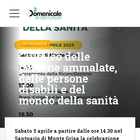
APPUNTAMENTI
Giubileo delle
persone ammalate,
delle persone
disabili e del
mondo della sanità
Sabato 5 aprile a partire dalle ore 14.30 nel
Santuario di Monte Grisa la celebrazione