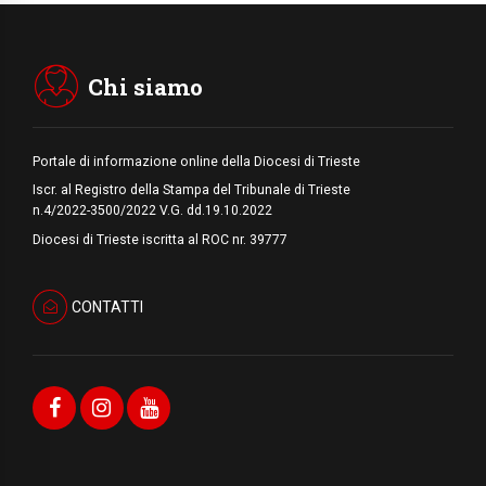
06.08.2026
Hiroshima e Nagasaki, 81 anni dopo. Al via
i "dieci giorni di preghiera per la pace"
Chi siamo
Portale di informazione online della Diocesi di Trieste
Iscr. al Registro della Stampa del Tribunale di Trieste
n.4/2022-3500/2022 V.G. dd.19.10.2022
Diocesi di Trieste iscritta al ROC nr. 39777
CONTATTI