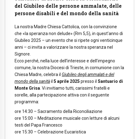
del Giubileo delle persone ammalate, delle
persone disabili e del mondo della sanità
La nostra Madre Chiesa Cattolica, con la convinzione
che «la speranza non delude» (Rm 5,5), in quest’anno di
Giubileo 2025 – un evento che si ripete ogni venticinque
anni – ci invita a valorizzare la nostra speranza nel
Signore.
Ecco perché, nella luce dell’interesse e dell’impegno
comune, la nostra Diocesi di Trieste, in comunione con la
Chiesa Madre, celebra il
Giubileo degli ammalati e del
mondo della sanità
il
5 aprile 2025
presso il
Santuario di
Monte Grisa
. Vi invitiamo tutti, carissimi fratelli e
sorelle, alla partecipazione attiva con il seguente
programma:
ore 14:30 – Sacramento della Riconciliazione
ore 15:00 – Meditazione musicale con letture di alcuni
testi del Papa Francesco
ore 15:30 – Celebrazione Eucaristica