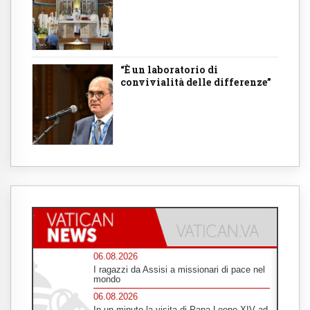
“È un laboratorio di
convivialità delle differenze”
06.08.2026
I ragazzi da Assisi a missionari di pace nel
mondo
06.08.2026
In un minuto la visita di Papa Leone XIV ad