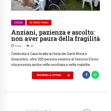
CHIESA
IN PRIMO PIANO
Anziani, pazienza e ascolto:
non aver paura della fragilità
6
min
63
Celebrata a Casa Ieralla la festa dei Santi Anna e
Gioacchino: oltre 200 persone insieme al Vescovo Enrico:
vita preziosa anche nella vecchiaia e nella malattia
PROSEGUI LA LETTURA