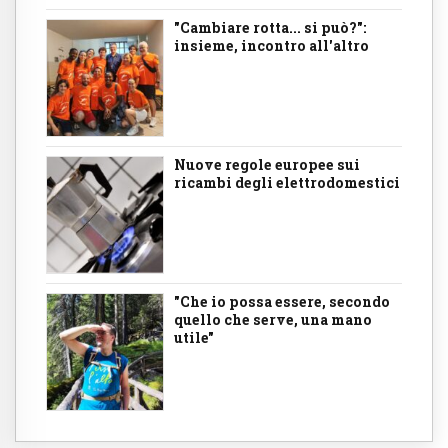
"Cambiare rotta... si può?":
insieme, incontro all'altro
Nuove regole europee sui
ricambi degli elettrodomestici
"Che io possa essere, secondo
quello che serve, una mano
utile"