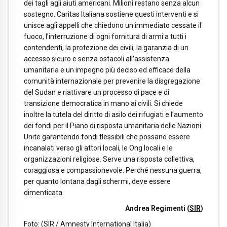
dei tagli agli aiuti americani. Milioni restano senza alcun
sostegno. Caritas Italiana sostiene questi interventi e si
unisce agli appelli che chiedono un immediato cessate il
fuoco, l’interruzione di ogni fornitura di armi a tutti i
contendenti, la protezione dei civili, la garanzia di un
accesso sicuro e senza ostacoli all’assistenza
umanitaria e un impegno più deciso ed efficace della
comunità internazionale per prevenire la disgregazione
del Sudan e riattivare un processo di pace e di
transizione democratica in mano ai civili. Si chiede
inoltre la tutela del diritto di asilo dei rifugiati e l’aumento
dei fondi per il Piano di risposta umanitaria delle Nazioni
Unite garantendo fondi flessibili che possano essere
incanalati verso gli attori locali, le Ong locali e le
organizzazioni religiose. Serve una risposta collettiva,
coraggiosa e compassionevole. Perché nessuna guerra,
per quanto lontana dagli schermi, deve essere
dimenticata.
Andrea Regimenti (
SIR
)
Foto: (SIR / Amnesty International Italia)