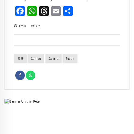
Facebook
WhatsApp
Threads
Email
Condividi
4
min
475
2025
Caritas
Guerra
Sudan