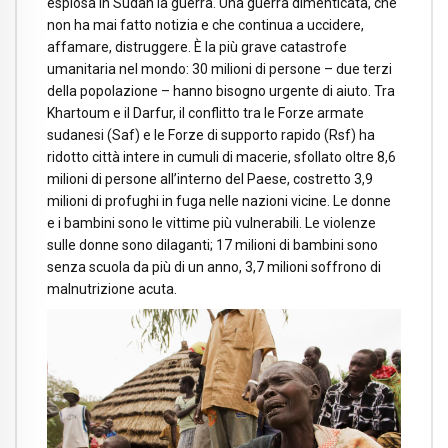
esplosa in Sudan la guerra. Una guerra dimenticata, che
non ha mai fatto notizia e che continua a uccidere,
affamare, distruggere. È la più grave catastrofe
umanitaria nel mondo: 30 milioni di persone – due terzi
della popolazione – hanno bisogno urgente di aiuto. Tra
Khartoum e il Darfur, il conflitto tra le Forze armate
sudanesi (Saf) e le Forze di supporto rapido (Rsf) ha
ridotto città intere in cumuli di macerie, sfollato oltre 8,6
milioni di persone all’interno del Paese, costretto 3,9
milioni di profughi in fuga nelle nazioni vicine. Le donne
e i bambini sono le vittime più vulnerabili. Le violenze
sulle donne sono dilaganti; 17 milioni di bambini sono
senza scuola da più di un anno, 3,7 milioni soffrono di
malnutrizione acuta.