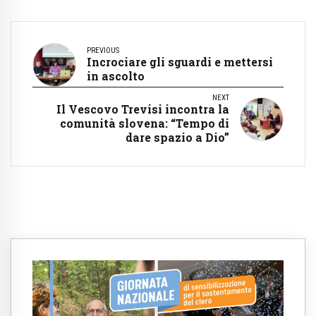
PREVIOUS
Incrociare gli sguardi e mettersi
in ascolto
NEXT
Il Vescovo Trevisi incontra la
comunità slovena: “Tempo di
dare spazio a Dio”