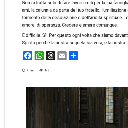
Non si tratta solo di fare lavori umili per la tua famiglia
ami, la calunnia da parte del tuo fratello, l’umiliazione 
tormento della desolazione e dell’aridità spirituale… 
amore, di speranza. Credere e amare comunque.
È difficile. Sì! Per questo ogni volta che siamo davan
Spirito perché la nostra sequela sia vera, e la nostra 
Facebook
WhatsApp
Threads
Email
Condividi
7
min
445