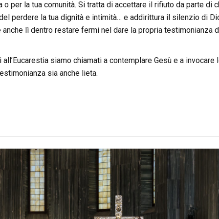
 o per la tua comunità. Si tratta di accettare il rifiuto da parte di c
del perdere la tua dignità e intimità… e addirittura il silenzio di Dio
e anche lì dentro restare fermi nel dare la propria testimonianza d
ti all’Eucarestia siamo chiamati a contemplare Gesù e a invocare 
testimonianza sia anche lieta.