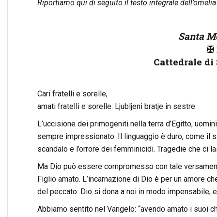
Riportiamo qui di seguito il testo integrale dell’omeli
Santa M
✠ 
Cattedrale di 
Cari fratelli e sorelle,
amati fratelli e sorelle: Ljubljeni bratje in sestre
L’uccisione dei primogeniti nella terra d’Egitto, uomi
sempre impressionato. Il linguaggio è duro, come il sa
scandalo e l’orrore dei femminicidi. Tragedie che ci 
Ma Dio può essere compromesso con tale versamento 
Figlio amato. L’incarnazione di Dio è per un amore che
del peccato: Dio si dona a noi in modo impensabile,
Abbiamo sentito nel Vangelo: “avendo amato i suoi che 