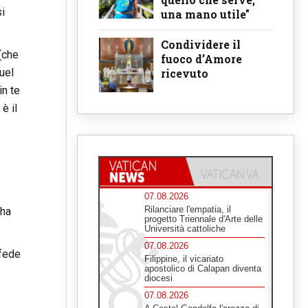
si
una mano utile"
Condividere il
(che
fuoco d’Amore
uel
ricevuto
in te
è il
07.08.2026
Rilanciare l'empatia, il
 ha
progetto Triennale d'Arte delle
Università cattoliche
07.08.2026
fede
Filippine, il vicariato
apostolico di Calapan diventa
diocesi
07.08.2026