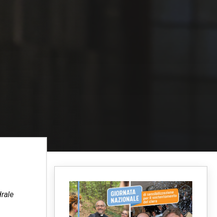
drale