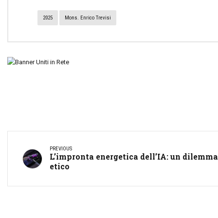
2025
Mons. Enrico Trevisi
PREVIOUS
L’impronta energetica dell’IA: un dilemma
etico