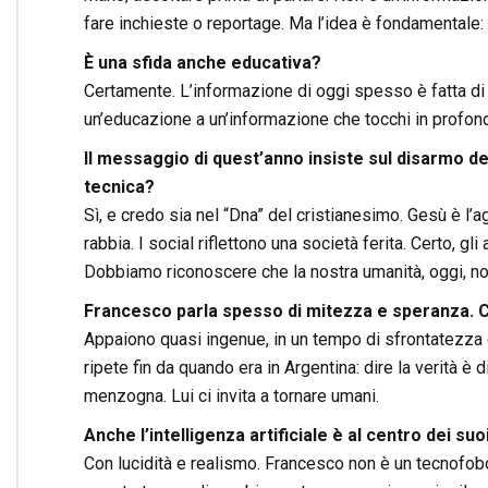
fare inchieste o reportage. Ma l’idea è fondamentale: 
È una sfida anche educativa?
Certamente. L’informazione di oggi spesso è fatta di “
un’educazione a un’informazione che tocchi in profond
Il messaggio di quest’anno insiste sul disarmo d
tecnica?
Sì, e credo sia nel “Dna” del cristianesimo. Gesù è l’a
rabbia. I social riflettono una società ferita. Certo, gl
Dobbiamo riconoscere che la nostra umanità, oggi, no
Francesco parla spesso di mitezza e speranza. 
Appaiono quasi ingenue, in un tempo di sfrontatezza e
ripete fin da quando era in Argentina: dire la verità è 
menzogna. Lui ci invita a tornare umani.
Anche l’intelligenza artificiale è al centro dei 
Con lucidità e realismo. Francesco non è un tecnofob