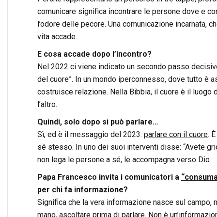
comunicare significa incontrare le persone dove e com
l’odore delle pecore. Una comunicazione incarnata, ch
vita accade.
E cosa accade dopo l’incontro?
Nel 2022 ci viene indicato un secondo passo decisiv
del cuore”. In un mondo iperconnesso, dove tutto è a
costruisce relazione. Nella Bibbia, il cuore è il luog
l’altro.
Quindi, solo dopo si può parlare…
Sì, ed è il messaggio del 2023:
parlare con il cuore
. 
sé stesso. In uno dei suoi interventi disse: “Avete g
non lega le persone a sé, le accompagna verso Dio.
Papa Francesco invita i comunicatori a
“consumar
per chi fa informazione?
Significa che la vera informazione nasce sul campo, no
mano, ascoltare prima di parlare. Non è un’informazione