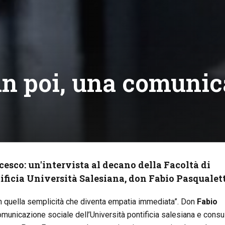
 in poi, una comuni
esco: un'intervista al decano della Facoltà di
ficia Università Salesiana, don Fabio Pasqualet
con quella semplicità che diventa empatia immediata”. Don
Fabio
omunicazione sociale dell’Università pontificia salesiana e consu