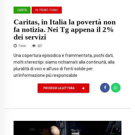
CARITÀ
IN PRIMO PIANO
Caritas, in Italia la povertà non
fa notizia. Nei Tg appena il 2%
dei servizi
7
min
327
Una copertura episodica e frammentata, pochi dati,
molti stereotipi: siamo richiamati alla continuità, alla
pluralità di voci e all’uso di fonti solide per
un’informazione più responsabile
PROSEGUI LA LETTURA