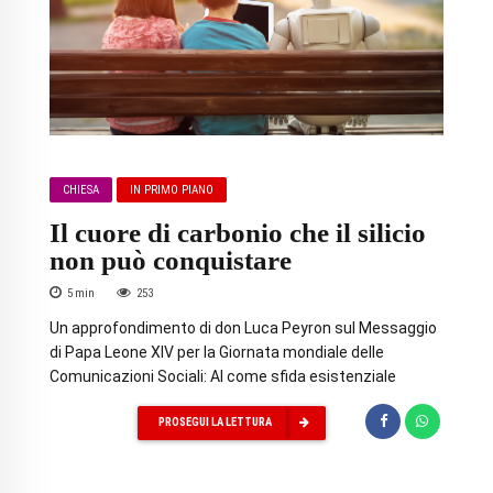
CHIESA
IN PRIMO PIANO
Il cuore di carbonio che il silicio
non può conquistare
5
min
253
Un approfondimento di don Luca Peyron sul Messaggio
di Papa Leone XIV per la Giornata mondiale delle
Comunicazioni Sociali: AI come sfida esistenziale
PROSEGUI LA LETTURA