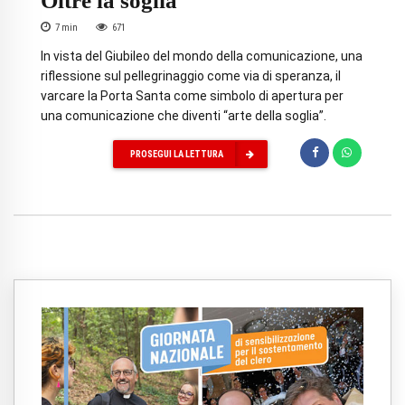
Oltre la soglia
7
min
671
In vista del Giubileo del mondo della comunicazione, una
riflessione sul pellegrinaggio come via di speranza, il
varcare la Porta Santa come simbolo di apertura per
una comunicazione che diventi “arte della soglia”.
PROSEGUI LA LETTURA