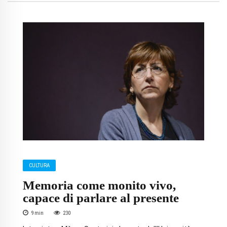
CULTURA
Memoria come monito vivo,
capace di parlare al presente
9
min
230