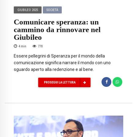
GIUBILEO 2025
SOCIETÀ
Comunicare speranza: un
cammino da rinnovare nel
Giubileo
4
min
778
Essere pellegrini di Speranza per il mondo della
comunicazione significa narrare il mondo con uno
sguardo aperto alla redenzione e al bene.
PROSEGUI LA LETTURA