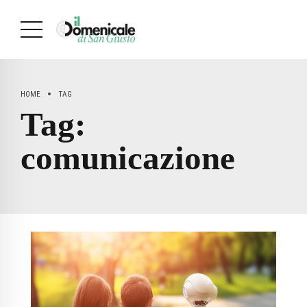
HOME
TAG
Tag:
comunicazione