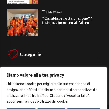
8 Agosto 2026
“Cambiare rotta… si può?”:
insieme, incontro all’altro
Categorie
CHIESA
SOCIETÁ
Diamo valore alla tua privacy
CARITÁ
GIUBILEO
Utilizziamo i cookie per migliorare la tua esperienza di
CULTURA
MEDIA
navigazione, offrirti pubblicità o contenuti personalizzati e
analizzare il nostro traffico. Cliccando “Accetta tutti”,
acconsenti al nostro utilizzo dei cookie.