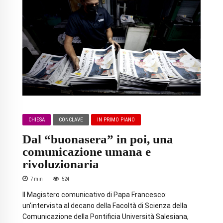
CHIESA
CONCLAVE
IN PRIMO PIANO
Dal “buonasera” in poi, una
comunicazione umana e
rivoluzionaria
7
min
524
Il Magistero comunicativo di Papa Francesco:
un'intervista al decano della Facoltà di Scienza della
Comunicazione della Pontificia Università Salesiana,